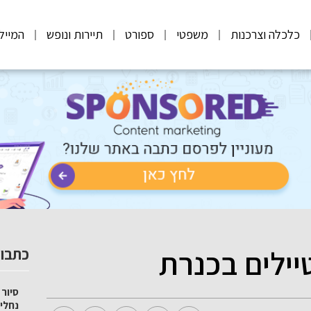
כלכלה וצרכנות
משפטי
ספורט
תיירות ונופש
המייל
ילים בכנרת
כתבות
סיור 
נחלי 