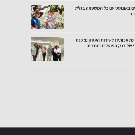
ם באוגוסט עם כל המשפחה בגליל
בי
 מלאכותית לשירות העסקים: כנס
די של בנק הפועלים בטבריה