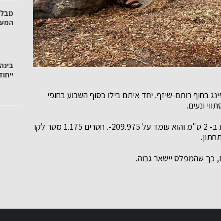
מבלי
המער
בינה
ייחו
 בחוף רותם-שיזף. יחד איתם בילו בסוף השבוע בחופי
בעקבות מערכת הגשמים האחרונה, עלה מפלס הכינרת ב- 2 ס"מ והוא עומד על 209.975-. חסרים 1.175 מטר לקו
ם, כך שהמפלס יישאר גבוה.