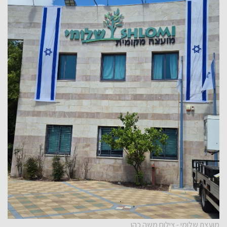
מועצת שלומי - צילום משה כהן