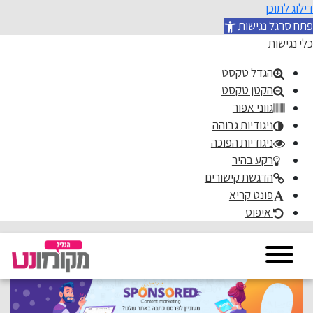
דילוג לתוכן
פתח סרגל נגישות
כלי נגישות
הגדל טקסט
הקטן טקסט
גווני אפור
ניגודיות גבוהה
ניגודיות הפוכה
רקע בהיר
הדגשת קישורים
פונט קריא
איפוס