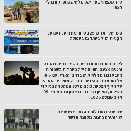
סיור מקצועי בפרויקטים לשיקום ופיתוח נחלי
הצפון
פער של יותר מ־125 ש״ח: נטו חיסכון עם סל
הקניות הזול ביותר גם בעפולה
לילות קסומים תחת כיפת השמיים רשות הטבע
והגנים מציגה: חוויות לילה מיוחדות בשמורות
הטבע ובגנים הלאומיים ברחבי הארץ, עם שיאו
של מופע הפרסאידים - מטר המטאורים המרהיב
של הקיץ תצפיות כוכבים לכל המשפחה במוקדי
פעילות, מצפון ועד דרום ראשון עד חמישי 09-
14 באוגוסט 2026
יוצרים עם מוגבלות מהצפון מציגים את
יצירותיהם בחנות מקוונת חדשה