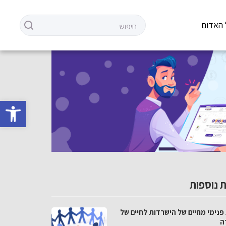
 האדום
פתח סרגל 
 נוספות
פנימי מחיים של הישרדות לחיים של
ה