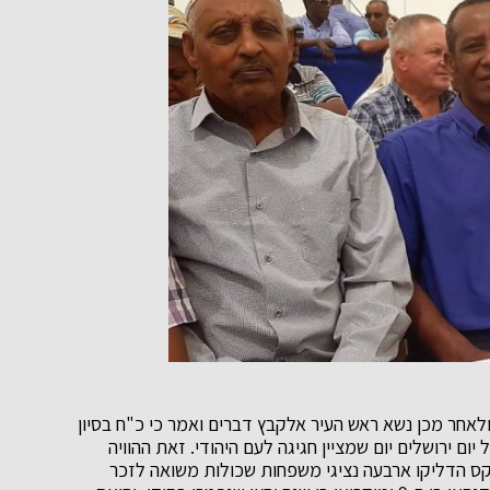
אחר מכן נשא ראש העיר אלקבץ דברים ואמר כי כ"ח בסיון
 יום ירושלים יום שמציין חגיגה לעם היהודי. זאת ההוויה
 הדליקו ארבעה נציגי משפחות שכולות משואה לזכר