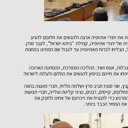
חלטה לעלות את יהודי אתיופיה ארצה ולהגשים את חלומם להגיע
 של יהודי אתיופיה, קהילת "ביתא ישראל", לעבר סודן.
, הצליחו לברוח מאתיופיה עד לגבול שם המתינו במחנות
כלות, אונס ושוד. ההליכה המפרכת, ההמתנה הארוכה
, שני סגניו חביב פרץ ושלמה מליחי, חברי מועצה בהווה
לקים, קייסים, רבנים, נציגי קליטה ועלייה, חברי תנועות
מרגש כדי להנציח את זיכרונם של אחינו ולחבק את
את המחיר הכבד ביותר.