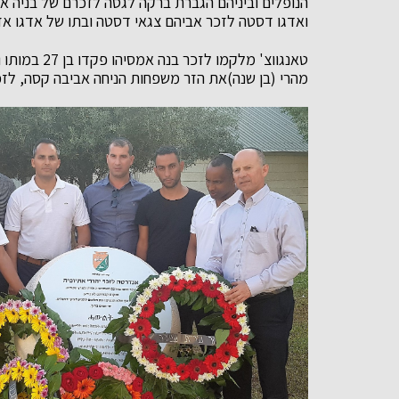
ואדגו דסטה לזכר אביהם צגאי דסטה ובתו של אדגו א
מהרי (בן שנה)את הזר משפחות הניחה אביבה קסה, לזכר אביי טקאי יסקיא