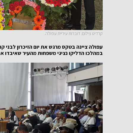
קרדיט צילום: דוברות עיריית עפולה.
עפולה ציינה בטקס מרגש את
יום הזיכרון לבני ק
במהלכו הדליקו נציגי משפחות מהעיר שאיבדו את