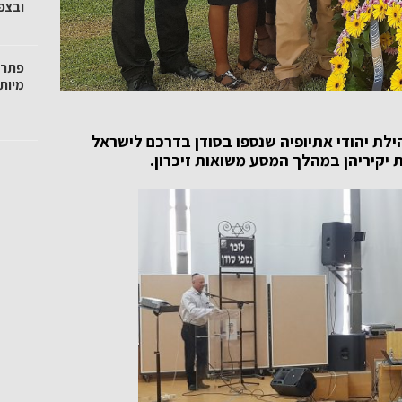
ובצפו
פתרו
מיות
הילת יהודי אתיופיה שנספו בסודן בדרכם לישראל
 יקיריהן במהלך המסע משואות זיכרון.