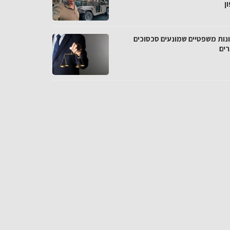
ן
נות משפטיים שמונעים סכסוכים
רים