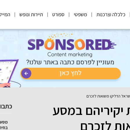
כלכלה וצרכנות
משפטי
ספורט
תיירות ונופש
המייל
ראל הדליקו משואות לזכרם
יקיריהם במסע
כתבות
ות לזכרם
מסע 
בחיר