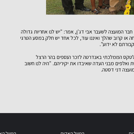
בר המועצה לשעבר אבי דג'ן, אמר: "יש לנו אחריות גדולה
 או קרוב שהלך ואיננו עוד, לכל אחד יש חלק במסע הטרגי
בורתם לא ידוע".
לטקס הממלכתי באנדרטה לזכר הנספים בהר הרצל
ואלפים מבני העדה שאיבדו את יקיריהם. "היה לנו חשוב
ועצה דני דסטה.
ום
המייל האדום
המייל הא