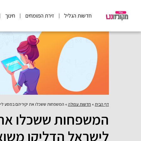
חדשות הגליל
זירת המומחים
חינוך
דף הבית
»
חדשות עפולה
»
המשפחות ששכלו את יקיריהם במסע ליש
המשפחות ששכלו את 
לישראל הדליקו משוא