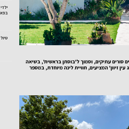
ילדי
בפאר
טיול 
ים סורים עתיקים, וסמוך ל'בוסתן בראשית', בשיאה
עין זיוון' המציעים, חוויית לינה מיוחדת, במספר