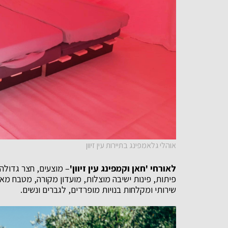
אוהלי גלאמפינג בתיירות עין זיוון
לאורחי 'חאן וקמפינג עין זיוון'
– מוצעים, חצר גדולה
פיתות, פינות ישיבה מוצלות, מועדון מקורה, מטבח מאו
שירותי ומקלחות בנויות מופרדים, לגברים ונשים.