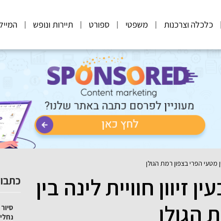
כלכלה וצרכנות
משפטי
ספורט
תיירות ונופש
המייל
בין מטעי הפרי בצפון רמת הגולן
 זיוון חוויית לינה בין
כתבות
 הגולן
סיור 
נחלי 