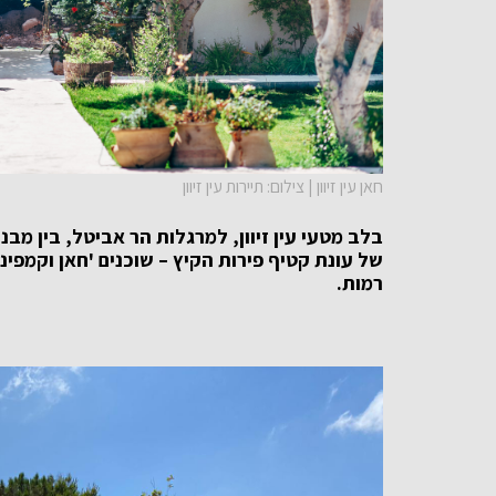
חאן עין זיוון | צילום: תיירות עין זיוון
בלב מטעי עין זיוון, למרגלות הר אביטל, בין מבנ
של עונת קטיף פירות הקיץ – שוכנים 'חאן וקמפינג 
רמות.