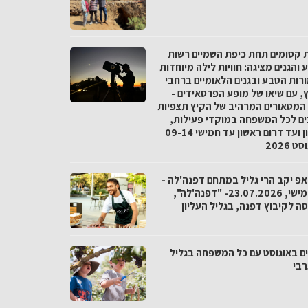
ת קסומים תחת כיפת השמיים רשות
והגנים מציגה: חוויות לילה מיוחדות
רות הטבע ובגנים הלאומיים ברחבי
, עם שיאו של מופע הפרסאידים -
המטאורים המרהיב של הקיץ תצפיות
ים לכל המשפחה במוקדי פעילות,
מצפון ועד דרום ראשון עד חמישי 09-14
 2026
אפ יקב הרי גליל במתחם דפנה'לה -
יום חמישי, 23.07.2026- "דפנה'לה",
ה לקיבוץ דפנה, בגליל העליון
ם באוגוסט עם כל המשפחה בגליל
בי