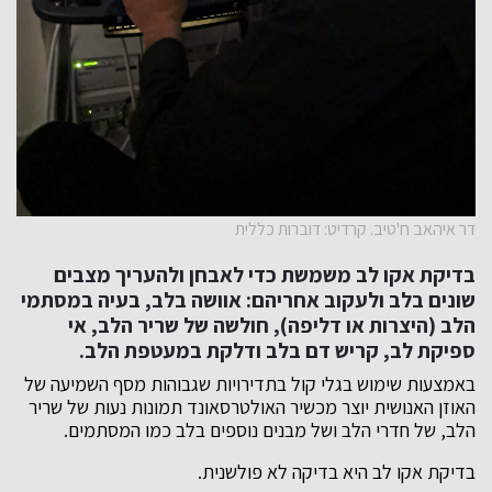
דר איהאב ח'טיב. קרדיט: דוברות כללית
בדיקת אקו לב משמשת כדי לאבחן ולהעריך מצבים
שונים בלב ולעקוב אחריהם: אוושה בלב, בעיה במסתמי
הלב (היצרות או דליפה), חולשה של שריר הלב, אי
ספיקת לב, קריש דם בלב ודלקת במעטפת הלב.
באמצעות שימוש בגלי קול בתדירויות שגבוהות מסף השמיעה של
האוזן האנושית יוצר מכשיר האולטרסאונד תמונות נעות של שריר
הלב, של חדרי הלב ושל מבנים נוספים בלב כמו המסתמים.
בדיקת אקו לב היא בדיקה לא פולשנית.