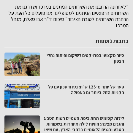
"לאחרונה הרחבנו את השירותים הניתנים במרכז ושדרגנו את
השירותים הרפואיים הניתנים למטופלינו. אנו פועלים כל העת על
הרחבת השירותים לטובת הציבור" סיכום ד"ר אבו סאלח, מנהל
המרכז.
כתבות נוספות
סיור מקצועי בפרויקטים לשיקום ופיתוח נחלי
הצפון
פער של יותר מ־125 ש״ח: נטו חיסכון עם סל
הקניות הזול ביותר גם בעפולה
לילות קסומים תחת כיפת השמיים רשות הטבע
והגנים מציגה: חוויות לילה מיוחדות בשמורות
הטבע ובגנים הלאומיים ברחבי הארץ, עם שיאו