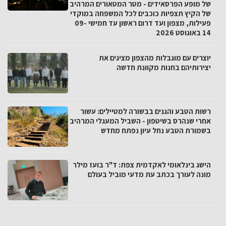
של מופע הפרסאידים - מטר המטאורים המרהיב
של הקיץ תצפיות כוכבים לכל המשפחה במוקדי
פעילות, מצפון ועד דרום ראשון עד חמישי 09-
14 באוגוסט 2026
יוצרים עם מוגבלות מהצפון מציגים את
יצירותיהם בחנות מקוונת חדשה
רשות הטבע והגנים בבשורה למטיילים: עשור
אחרי שנהרס בשיטפון - השביל המעגלי המרהיב
בשמורת הטבע נחל עיון נפתח מחדש
הישג בינלאומי לאקדמית צפת: ד"ר בועז מילר
מונה לעורך בכתב עת מדעי מוביל בעולם