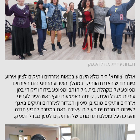
דוברות עיריית מגדל העמק
אולם 'צוותא' היה מלא השבוע במאות אזרחים וותיקים לציון אירוע
סיום חודש האזרח הוותיק. במהלך האירוע החגיגי נהנו האורחים
ממופע של מקהלת בית גיל הזהב וממופע בידור וריקודי בטן.
עיריית מגדל העמק, קיימה באמצעות יועץ ראש העיר לענייני
אזרחים וותיקים מומי בן סימון והמדור לאזרחים ותיקים באגף
לשירותים חברתיים פעילות עשירה וזאת במטרה להביע תודה
והערכה על פועלם ותרומתם של הוותיקים למען מגדל העמק.