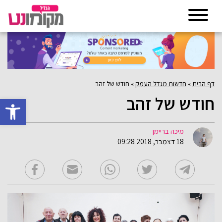
דף הבית
»
חדשות מגדל העמק
»
חודש של זהב
חודש של זהב
פתח סרגל 
מיכה בריימן
18 דצמבר, 2018 09:28