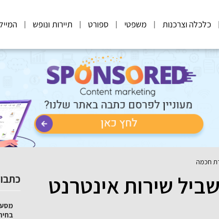
כלכלה וצרכנות
משפטי
ספורט
תיירות ונופש
המייל
רת חכמה
ביל שירות אינטרנט
כתבות
מסע 
בחיר