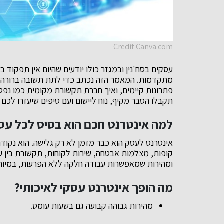
Credit Canva.com
עסקים בסח'נין ובמגזר כולו יודעים שהיום אין תפקוד ב
מתקדמות. המאמר הזה נכתב כדי לתת תשובה ברורה: 
פתרונות קיימים, ואיך חברת תקשורת מקומית כמו נפטון
תקבלו הסבר מקיף, נוח ליישום ועם טיפים שיעזרו לכם
למה אינטרנט חכם הוא בסיס לכל עסק
אינטרנט לעסק הוא כבר מזמן לא רק גלישה. הוא נקודת
קופות, מצלמות אבטחה, שירות לקוחות, תקשורת בין עו
ומהירות שמאפשרות עבודה חלקה ללא הפרעות, במיוח
מה הופך אינטרנט עסקי לאיכותי?
מהירות גבוהה קבועה גם בשעות עומס.