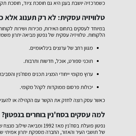
כשמרכזיה יושבת בענן היא גם חוסכת ציוד, חוסכת תק
טלוויזיה עסקית: לא רק תענוג אלא כ
במיוחד לעסקים בתחום האירוח, מכירות ושירות לקוחות,
הלקוחות. טלוויזיה עסקית של נפטון מביאה יתרון משמע
מגוון רחב של ערוצים בינלאומיים.
תוכני ספורט, אוכל, חדשות ותרבות.
ערוץ מקומי ייחודי המציג תכנים מסח'נין והסביבה
יכולות פרסום ממוקדות לקהל מקומי.
כאשר עסק רוצה לחזק את הקשר עם הקהילה או להעניק 
למה עסקים בסח'נין בוחרים בנפטון?
נפטון פועלת בסח'נין מאז 1992
של תושבי העיר והאזור, החברה מספקת יתרון אמיתי שא