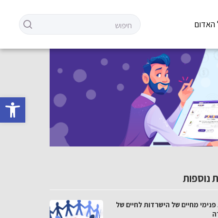
 האדום
פתח סרגל 
 נוספות
פנימי מחיים של הישרדות לחיים של
ה