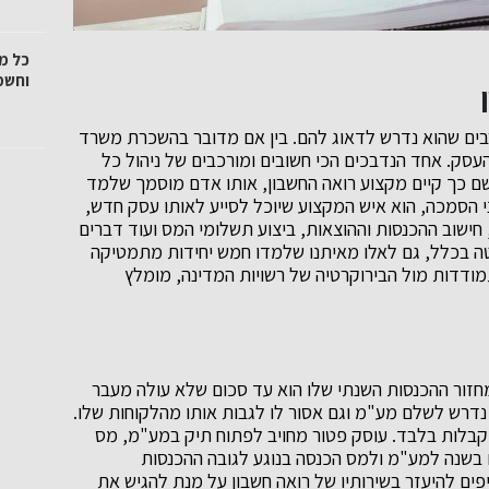
כל מ
וחשמ
בים שהוא נדרש לדאוג להם. בין אם מדובר בהשכרת משרד
 העסק. אחד הנדבכים הכי חשובים ומורכבים של ניהול כל
לשם כך קיים מקצוע רואה החשבון, אותו אדם מוסמך שלמד
הסמכה, הוא איש המקצוע שיוכל לסייע לאותו עסק חדש,
 חישוב ההכנסות וההוצאות, ביצוע תשלומי המס ועוד דברים
טה בכלל, גם לאלו מאיתנו שלמדו חמש יחידות מתמטיקה
מודדות מול הבירוקרטיה של רשויות המדינה, מומלץ
חזור ההכנסות השנתי שלו הוא עד סכום שלא עולה מעבר
ק פטור לא נדרש לשלם מע"מ וגם אסור לו לגבות אותו מהלקוחות שלו.
א קבלות בלבד. עוסק פטור מחויב לפתוח תיק במע"מ, מס
ם בשנה למע"מ ולמס הכנסה בנוגע לגובה ההכנסות
ים להיעזר בשירותיו של רואה חשבון על מנת להגיש את