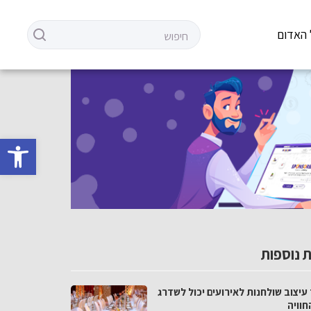
 האדום
פתח סרגל 
 נוספות
עיצוב שולחנות לאירועים יכול לשדרג
חוויה