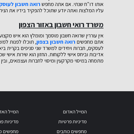
אותו דו"ח שנתי. אם אתה מחפש
רואה חשבון לעוסק 
עליו המלצות ואתה יודע שתוכל להפקיד בידיו את הני
משרד רואי חשבון באזור הצפון
אין עוררין שרואה חשבון מוסמך ומומלץ הוא איש מקצו
אתם מחפשים
רואה חשבון בצפון
, תוכלו לפנות למשר
אדיבות וביחס אישי ללקוחות. החזון הוא שירות אישי שכ
מתמחה במיסוי מקרקעין ומיסוי לחברות ועצמאים, ובין
המייל האדום
המייל האד
מדיניות פרטיות
מדיניות פר
מחפשים כותבים
מחפשים כ