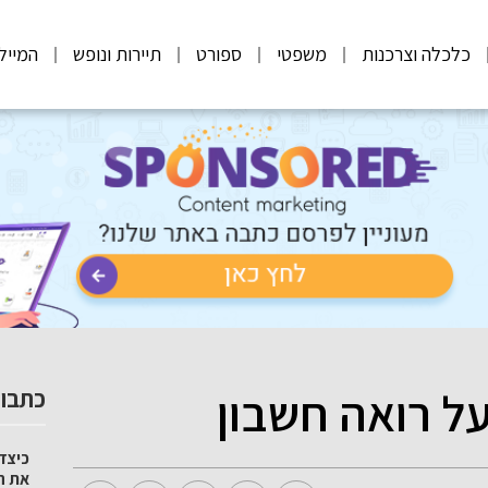
כלכלה וצרכנות
משפטי
ספורט
תיירות ונופש
המייל
ל רואה חשבון
כתבות
כיצד 
את ה