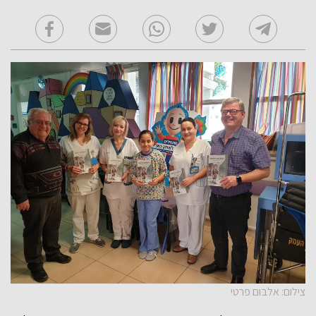
צילום: אלבום פרטי