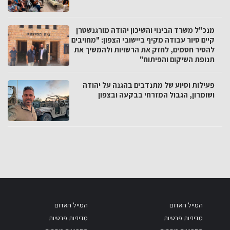
מנכ"ל משרד הבינוי והשיכון יהודה מורגנשטרן
קיים סיור עבודה מקיף ביישובי הצפון: "מחויבים
להסיר חסמים, לחזק את הרשויות ולהמשיך את
תנופת השיקום והפיתוח"
פעילות וסיוע של מתנדבים בהגנה על יהודה
ושומרון, הגבול המזרחי בבקעה ובצפון
המייל האדום
המייל האדום
מדיניות פרטיות
מדיניות פרטיות