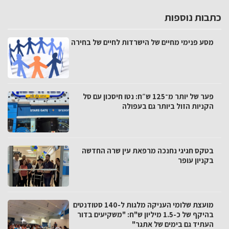
כתבות נוספות
מסע פנימי מחיים של הישרדות לחיים של בחירה
פער של יותר מ־125 ש״ח: נטו חיסכון עם סל
הקניות הזול ביותר גם בעפולה
בטקס חגיגי נחנכה מרפאת עין שרה החדשה
בקניון עופר
מועצת שלומי העניקה מלגות ל-140 סטודנטים
בהיקף של כ-1.5 מיליון ש"ח: "משקיעים בדור
העתיד גם בימים של אתגר"