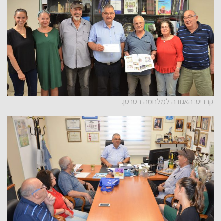
קרדיט: האגודה למלחמה בסרטן.