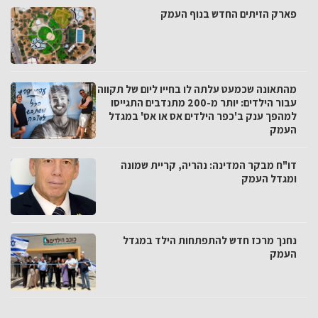
פארק הזיתים החדש בנוף העמק
מהתאונה שכמעט עלתה לו בחייו ליום של תקווה
עבור הילדים: יותר מ-200 מתנדבים התגייסו
למהפך ענק ב'כפר הילדים אס או אס' במגדל
העמק
דו"ח מבקר המדינה: נהריה, קריית שמונה
ומגדל העמק
נחנך מרכז חדש להתפתחות הילד במגדל
העמק