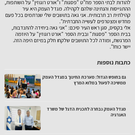
להודות לבתי הספר מח"ט "פסגות" ו"אורט רוגוזין" על השותפות,
ההתגייסות והנתינה שלהם לקהילה. מגדל העמק היא עיר
קהילתית רב תרבותית. אני גאה בתושבים שלי שנרתמים בכל פעם
מחדש ומצטרפים לעשייה החברתית".
אלי בקסיס, סגן ראש העיר סיכם: "אני גאה ביחידה להתנדבות,
בבית הספר "פסגות" ובבית הספר "אורט רוגוזין" על היוזמה
המרגשת, ומודה לכל התושבים שלקחו חלק במיזם היפה הזה.
יישר כוח!".
כתבות נוספות
גם בחופש הגדול: מערכת החינוך במגדל העמק
ממשיכה לפעול במלוא המרץ
מגדל העמק נבחרה לתכנית הדגל של משרד
האנרגיה