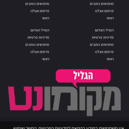
מחפשים כותבים
מחפשים כותבים
פרסמו אצלנו
פרסמו אצלנו
ראשי
ראשי
המייל האדום
המייל האדום
מדיניות פרטיות
מדיניות פרטיות
מחפשים כותבים
מחפשים כותבים
פרסמו אצלנו
פרסמו אצלנו
ראשי
ראשי
אנו משתמשים במידע בהתאם למדיניות הפרטיות. המשך שימוש