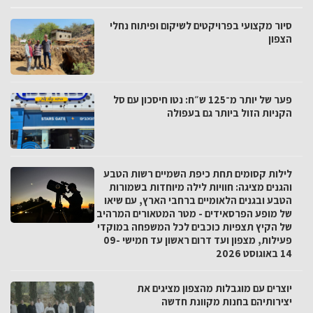
סיור מקצועי בפרויקטים לשיקום ופיתוח נחלי
הצפון
פער של יותר מ־125 ש״ח: נטו חיסכון עם סל
הקניות הזול ביותר גם בעפולה
לילות קסומים תחת כיפת השמיים רשות הטבע
והגנים מציגה: חוויות לילה מיוחדות בשמורות
הטבע ובגנים הלאומיים ברחבי הארץ, עם שיאו
של מופע הפרסאידים - מטר המטאורים המרהיב
של הקיץ תצפיות כוכבים לכל המשפחה במוקדי
פעילות, מצפון ועד דרום ראשון עד חמישי 09-
14 באוגוסט 2026
יוצרים עם מוגבלות מהצפון מציגים את
יצירותיהם בחנות מקוונת חדשה