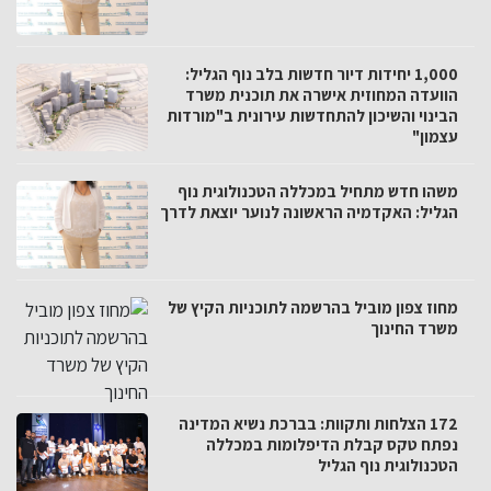
1,000 יחידות דיור חדשות בלב נוף הגליל:
הוועדה המחוזית אישרה את תוכנית משרד
הבינוי והשיכון להתחדשות עירונית ב"מורדות
עצמון"
משהו חדש מתחיל במכללה הטכנולוגית נוף
הגליל: האקדמיה הראשונה לנוער יוצאת לדרך
מחוז צפון מוביל בהרשמה לתוכניות הקיץ של
משרד החינוך
172 הצלחות ותקוות: בברכת נשיא המדינה
נפתח טקס קבלת הדיפלומות במכללה
הטכנולוגית נוף הגליל