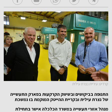
קרדיט: עיריית נצרת עילית
התנופה בביקושים ובשיווק הקרקעות בפארק התעשייה
של נצרת עילית ובקריית ההייטק המוקמת בו נמשכת
מנהל אזורי תעשייה במשרד הכלכלה אישר בתחילת