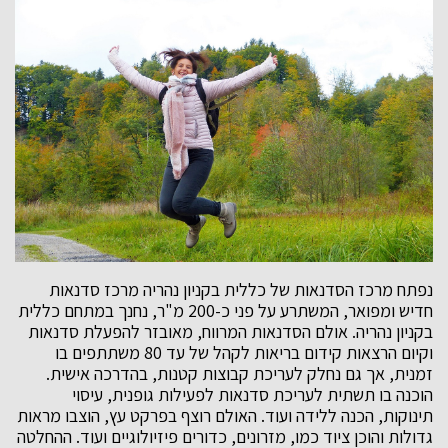
נפתח מרכז הסדנאות של כללית בקניון נהריה מרכז סדנאות
חדיש ומפואר, המשתרע על פני כ-200 מ"ר, נחנך במתחם כללית
בקניון נהריה. אולם הסדנאות המרווח, מאובזר להפעלת סדנאות
וקיום הרצאות קידום בריאות לקהל של עד 80 משתתפים בו
זמנית, אך גם נחלק לעריכת קבוצות קטנות, בהדרכה אישית.
הוכנה בו תשתית לעריכת סדנאות לפעילות גופנית, עיסוי
תינוקות, הכנה ללידה ועוד. האולם רוצף בפרקט עץ, הוצבו מראות
גדולות והוכן ציוד כמו, מזרונים, כדורים פיזיולוגיים ועוד. ההחלטה