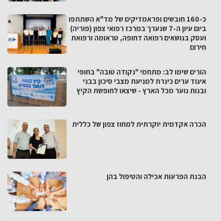
כ-160 חובשים ופראמדיקים של מד"א השתתפו
ביום עיון ה-7 שנערך במרכז רפואי צפון (פוריה)
ועסק בנושאים רפואה דחופה, טראומה ורפואת
חירום
הורים שימו לב: מתחמי "נקודה טובה" בחופי
איגוד ערים כינרת למניעת מצבי סיכון בבני
ובנות נוער מכל הארץ - שיצאו לחופשת הקיץ
הכרה אקדמית יוקרתית למחוז צפון של כללית
הבנת הפרעות אכילה והטיפול בהן