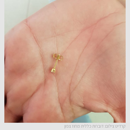
קרדיט צילום: דוברות כללית מחוז צפון