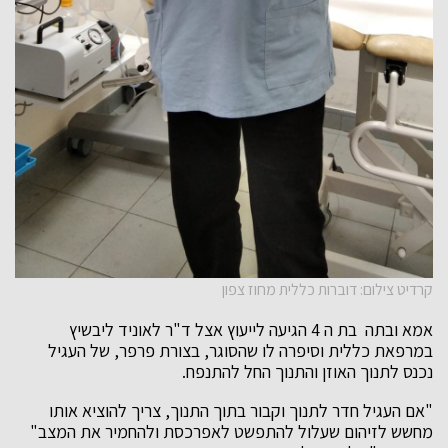
קרדיט צילום: דוברות כללית מחוז צפון
אמא ובתה בת ה 4 הגיעה לייעוץ אצל ד"ר לאוניד ליבשיץ
במרפאת כללית וסיפרה לו שהסוגר, בצורת פרפר, של העגיל
נכנס לתנוך האוזן והתנוך החל להתנפח.
"אם העגיל חדר לתנוך וקבור בתוך התנוך, צריך להוציא אותו
מחשש לזיהום שעלול להתפשט לאפרכסת ולהחמיר את המצב"