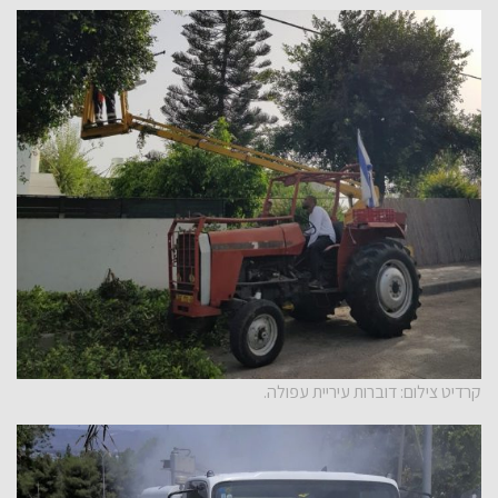
קרדיט צילום: דוברות עיריית עפולה.