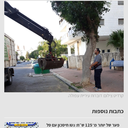
קרדיט צילום: דוברות עיריית עפולה.
כתבות נוספות
פער של יותר מ־125 ש״ח: נטו חיסכון עם סל