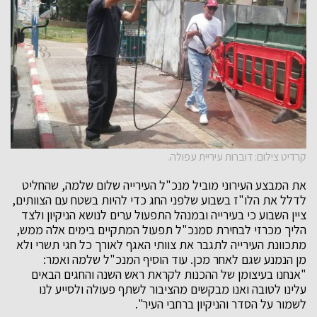
קרדיט צילום: דוברות עיריית עפולה.
את המבצע העירוני מוביל מנכ"ל העירייה שלום שלמה, שהחליט
לדלל את הלו"ז בשבוע שלפני החג כדי להיות בשטח עם הצוותים,
ציין השבוע כי בעירייה ובמנהל התפעול ערים לנושא הניקיון ולצד
הליך מכרזי לבחירת סמנכ"ל תפעול המתקיים בימים אלה ממש,
מתכוונת העירייה לתגבר את צוותי האגף לאורך כל חגי תשרי ולא
מן הנמנע שגם לאחר מכן. עוד הוסיף המנכ"ל שלמה ואמר:
"אנחנו בעיצומן של ההכנות לקראת ראש השנה והחגים הבאים
עלינו לטובה ואנו מבקשים מהציבור לשתף פעולה ולסייע לנו
לשמור על הסדר והניקיון ברחבי העיר".