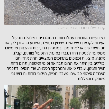
קרדיט צילום: דוברות עיריית עפולה.
בשבועיים האחרונים עמלו צוותים מתוגברים במינהל התפעול
העירוני לקראת ראש השנה שיצוין בתחילת השבוע הבא וכן לקראת
חגי תשרי שיבואו לאחר מכן. במסגרת ההערכות וההכנות שיימשכו
ממש עד לכניסת החג תגברו במינהל התפעול צוותים, קבלני
משנה, משאיות ומנופים בתחומים הנמצאים תחת אחריותם
וכוללים בין היתר את תחום תברואה ופינוי האשפה, תחום חזות
העיר והגינון, עובדי טיאוט והמחלקה הטכנית. עוד הוסיפו לתכנית
העבודה סימוני כבישים ומעברי חצייה, תיקוני בורות וחידוש גני
משחקים והצללות.