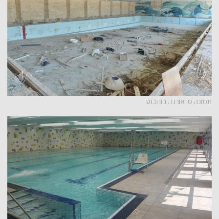
תמונה מ-אורנה בוחבוט