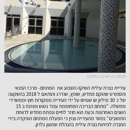
תמונה מ-אורנה בוחבוט
עיריית נצרת עילית השיקה השבוע את המתחם- מרכז הפנאי
והספורט שהוקם מחדש, שופץ, שודרג והותאם ל 2018 בהשקעה
של כ 30 מיליון ₪ שגויסו על ידי העירייה ממקורות חוץ וממשרדי
ממשלה. "מתחם הבריכה המחוממת עמד נטוש ומוזנח ב 15
השנים האחרונות וכעת הוא חוזר לחיים ונפתח מחדש לרווחת
התושבים" נמסר מהעירייה וצוין כי הפעלת המתחם הופקדה בידי
החברה לפיתוח נצרת עילית בהנהלת שמעון גלרון.