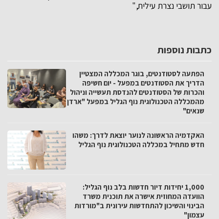
עבור תושבי נצרת עילית,"
כתבות נוספות
הפתעה לסטודנטים, בוגר המכללה המצטיין
הדריך את הסטודנטים במפעל - יום חשיפה
והכרות של הסטודנטים להנדסת תעשייה וניהול
מהמכללה הטכנולוגית נוף הגליל במפעל "ארדן
שנאים"
האקדמיה הראשונה לנוער יוצאת לדרך: משהו
חדש מתחיל במכללה הטכנולוגית נוף הגליל
1,000 יחידות דיור חדשות בלב נוף הגליל:
הוועדה המחוזית אישרה את תוכנית משרד
הבינוי והשיכון להתחדשות עירונית ב"מורדות
עצמון"