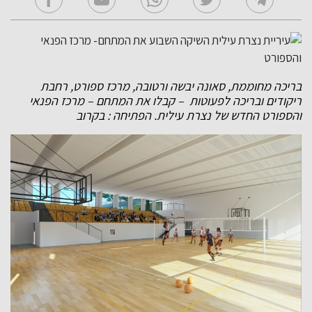
בריכה מחוממת, סאונה יבשה ורטובה, מרכז ספורט, רחבת
ריקודים ובריכה לפעוטות – קבלו את המתחם – מרכז הפנאי
והספורט החדש של נצרת עילית. הפתיחה : בקרוב