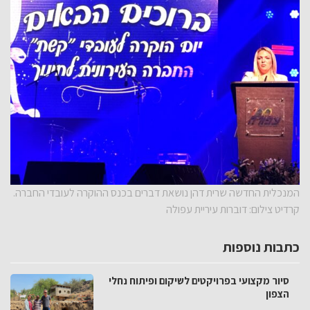
המנכלית החדשה שרית דהן נושאת דברים בכנס ההוקרה לעובדי החברה.
קרדיט צילום: דוברות עיריית עפולה
כתבות נוספות
סיור מקצועי בפרויקטים לשיקום ופיתוח נחלי
הצפון