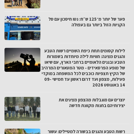
פער של יותר מ־125 ש״ח: נטו חיסכון עם סל
הקניות הזול ביותר גם בעפולה
לילות קסומים תחת כיפת השמיים רשות הטבע
והגנים מציגה: חוויות לילה מיוחדות בשמורות
הטבע ובגנים הלאומיים ברחבי הארץ, עם שיאו
של מופע הפרסאידים - מטר המטאורים המרהיב
של הקיץ תצפיות כוכבים לכל המשפחה במוקדי
פעילות, מצפון ועד דרום ראשון עד חמישי 09-
14 באוגוסט 2026
יוצרים עם מוגבלות מהצפון מציגים את
יצירותיהם בחנות מקוונת חדשה
רשות הטבע והגנים בבשורה למטיילים: עשור