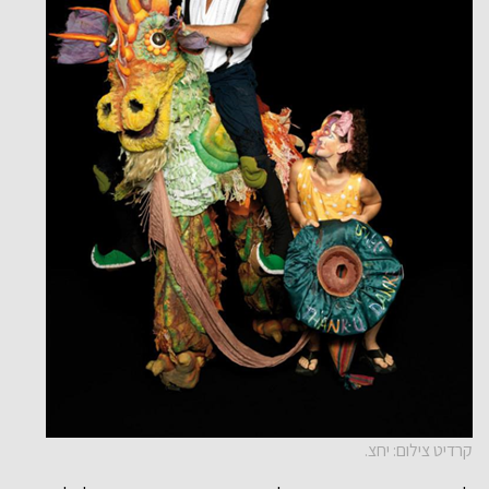
קרדיט צילום: יחצ.