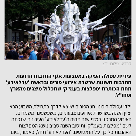
קרדיט צילום: יחצ.
עיריית עפולה הפיקה באמצעות אגף התרבות וזרועות
התרבות השונות שרשרת אירועי פורים ובראשה 'עדלאידע'
תחת הכותרת 'מפלצות בעמ"ק' שתכלול מיצגים מהארץ
ומחו"ל.
ילדי עפולה היכונו: חג הפורים שייצא לדרך בתחילת השבוע הבא
יצוין השנה בשרשרת אירועים צבעוניים, משעשעים ומשמחים.
האירוע המרכזי כמדי שנה תהיה ה'עדלאידע' העירונית שזכתה
לשם 'מפלצות בעמ"ק' ותיסוב השנה סביב נושא המפלצות
האהובות כל כך על הזאטוטים. 'העדלאידע' תחל, כאמור, ביום