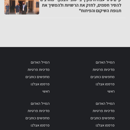
להסיר חסמים, לחזק את הרשויות ולהמשיך את
תנופת השיקום והפיתוח"
המייל האדום
המייל האדום
מדיניות פרטיות
מדיניות פרטיות
מחפשים כותבים
מחפשים כותבים
פרסמו אצלנו
פרסמו אצלנו
ראשי
ראשי
המייל האדום
המייל האדום
מדיניות פרטיות
מדיניות פרטיות
מחפשים כותבים
מחפשים כותבים
פרסמו אצלנו
פרסמו אצלנו