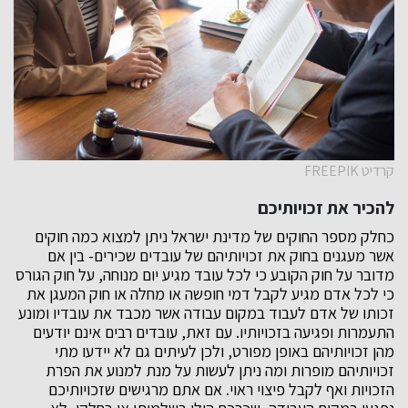
קרדיט FREEPIK
להכיר את זכויותיכם
כחלק מספר החוקים של מדינת ישראל ניתן למצוא כמה חוקים
אשר מעגנים בחוק את זכויותיהם של עובדים שכירים- בין אם
מדובר על חוק הקובע כי לכל עובד מגיע יום מנוחה, על חוק הגורס
כי לכל אדם מגיע לקבל דמי חופשה או מחלה או חוק המעגן את
זכותו של אדם לעבוד במקום עבודה אשר מכבד את עובדיו ומונע
התעמרות ופגיעה בזכויותיו. עם זאת, עובדים רבים אינם יודעים
מהן זכויותיהם באופן מפורט, ולכן לעיתים גם לא יידעו מתי
זכויותיהם מופרות ומה ניתן לעשות על מנת למנוע את הפרת
הזכויות ואף לקבל פיצוי ראוי. אם אתם מרגישים שזכויותיכם