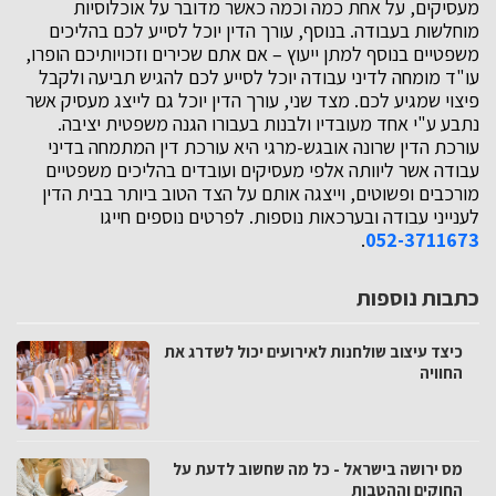
מעסיקים, על אחת כמה וכמה כאשר מדובר על אוכלוסיות
מוחלשות בעבודה. בנוסף, עורך הדין יוכל לסייע לכם בהליכים
משפטיים בנוסף למתן ייעוץ – אם אתם שכירים וזכויותיכם הופרו,
עו"ד מומחה לדיני עבודה יוכל לסייע לכם להגיש תביעה ולקבל
פיצוי שמגיע לכם. מצד שני, עורך הדין יוכל גם לייצג מעסיק אשר
נתבע ע"י אחד מעובדיו ולבנות בעבורו הגנה משפטית יציבה.
עורכת הדין שרונה אובגש-מרגי היא עורכת דין המתמחה בדיני
עבודה אשר ליוותה אלפי מעסיקים ועובדים בהליכים משפטיים
מורכבים ופשוטים, וייצגה אותם על הצד הטוב ביותר בבית הדין
לענייני עבודה ובערכאות נוספות. לפרטים נוספים חייגו
.
052-3711673
כתבות נוספות
כיצד עיצוב שולחנות לאירועים יכול לשדרג את
החוויה
מס ירושה בישראל - כל מה שחשוב לדעת על
החוקים וההטבות