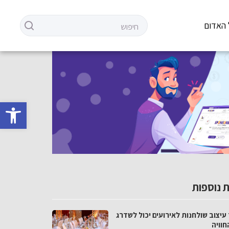
 האדום
פתח סרגל 
 נוספות
עיצוב שולחנות לאירועים יכול לשדרג
חוויה