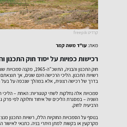
קרדיט freepik
מאת:
עו"ד משה קמר
רכישות כפויות על יסוד חוק התכנון והבנ
חוק התכנון והבניה, התשכ"ה-
רשויות התכנון. הליכי הרכישה הינם שונים, אך תוצאתם
בדרך של רכישה רצונית, אלא במהלך שנכפה על בעל הז
סמכויות אלה נחלקות לשתי קטגוריות: האחת – הליכי הפ
השניה – במסגרת הליכים של איחוד וחלוקה לפי פרק ג
הרביעית לחוק.
בנוסף על הסמכויות החוקיות הללו, רשויות התכנון מנצ
מקרקעין או בקשות למתן היתרי בניה. כתנאי לאישור ה