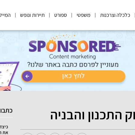
כלכלה וצרכנות
משפטי
ספורט
תיירות ונופש
המייל
ק התכנון והבניה
כתבות
כיצד 
את ה