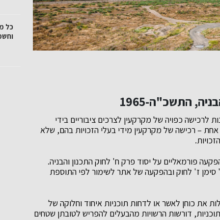
כל מ
וחשמ
יה, התשכ"ה-1965
1965, מקנה סמכויות שונות לרכישה כפויה של מקרקעין לצרכים ציבוריים בידי
 אחת – רכישה של מקרקעין מידי בעלי הזכויות בהם, שלא
כויות.
קעה פורמאליים על יסוד פרק ח' לחוק התכנון והבניה.
' סימן ז' לחוק ובהפקעה של אתר לשימור לפי התוספת
לות את כוחן לאשר או לדחות תוכניות איחוד וחלוקה של
תוכניות, דורשות הרשויות מהבעלים להפריש לטובתן שטחים