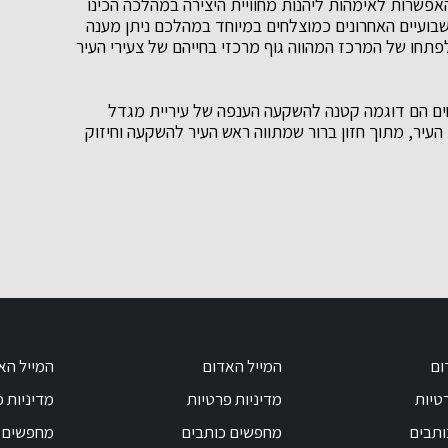
אפשרות לאימהות ליהנות מחוויית היצירה במהלכה הכינו
שבועיים האחרונים כמוצלחים במיוחד במהלכם ניתן מענה
לפתחו של המרכז המהווה גוף מרכזי בחייהם של צעירי העיר
ים הם דוגמה קטנה להשקעה הענפה של עיריית מגדל
עיר, מתוך חזון ברור שמתווה ראש העיר להשקעה וחיזוק
ום
המייל האדום
המייל הא
טיות
מדיניות פרטיות
מדיניות 
ותבים
מחפשים כותבים
מחפשים 