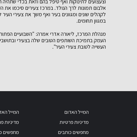
וצעצועים לתינוקות ואף טיפל בהם וזאת בכדי שתהיה ה
אלבום תמונות לרך הנולד. במרכז צעירים סיכמו את ה
לקהלים שונים ומגוונים בעיר ואף משך את צעירי העיר 
במגוון תחומים.
מנהלת המרכז, ליאורה אדרי אמרה: "השבועיים הפתוח
העמק בתמיכת השותפים הטובים שלה בצעירי ובתושבי ה
העשייה לטובת צעירי העיר".
המייל האדום
המייל האד
מדיניות פרטיות
מדיניות פר
מחפשים כותבים
מחפשים כ