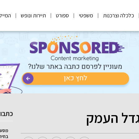
כלכלה וצרכנות
משפטי
ספורט
תיירות ונופש
המייל
גדל העמק
כתבות
מסע 
בחיר