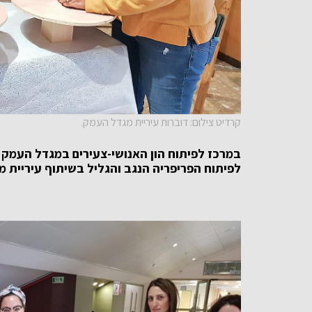
קרדיט צילום: דוברות עיריית מגדל העמק.
במרכז לפיתוח הון האנושי-צעירים במגדל העמק
לפיתוח הפריפריה הנגב והגליל בשיתוף עיריית 