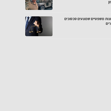
ן
נות משפטיים שמונעים סכסוכים
רים