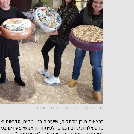
קרדיט צילום: דוברות עיריית מגדל העמק.
הרצאות תוכן מרתקות, שיעורים בניו-מדיה, סדנאות יצ
מהפעילויות שיזם המרכז לפיתוח הון אנושי-צעירים 
לפיתוח הפריפריה הנגב והגליל – "שבוע פתוח".