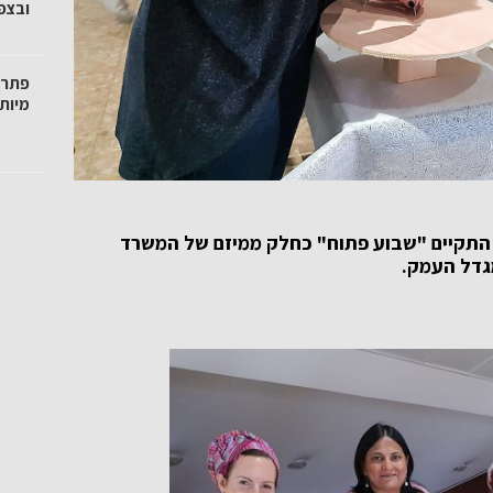
ובצפו
פתרו
מיות
 התקיים "שבוע פתוח" כחלק ממיזם של המשרד
מגדל העמק.