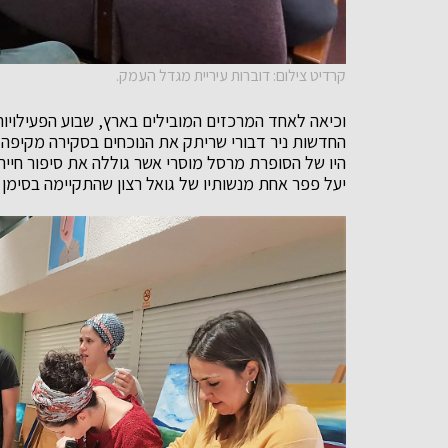
קרדיט צילום: דוברות עיריית מגדל העמק.
וכיאה לאחד המרכזים המובילים בארץ, שבוע הפעילוי
החדשות ניר דבורי שריתק את הנוכחים בסקירה מקיפה 
היו של הסופרת מרסל מוסרי אשר גוללה את סיפור חייה
יעל פפר אחת מנשותיו של גואל רצון שהתקיימה בסימן