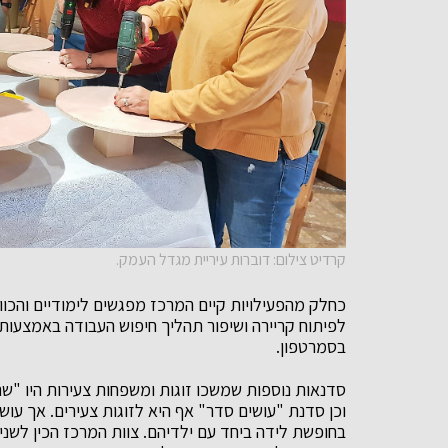
קרדיט צילום: דוברות עיריית מגדל העמק.
כחלק מהפעילויות קיים המרכז מפגשים לימודיים והכוו
לפיתוח קריירה ושיפור תהליך חיפוש העבודה באמצעות 
בסמרטפון.
סדנאות נוספות שמשכו זוגות ומשפחות צעירות היו "
וכן סדנת "עושים סדר" אף היא לזוגות צעירים. אך עוש
בחופשת לידה ביחד עם ילדיהם. צוות המרכז הכין לשנ