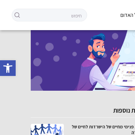
 האדום
פתח סרגל 
 נוספות
פנימי מחיים של הישרדות לחיים של
ה