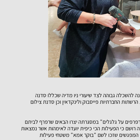
נה להשכלה גבוהה לצד שיעורי ניו מדיה שכללו סדנה
הרשתות החברתיות פייסבוק ולינקדאין וכן סדנת צילום
שרפרפים על גלגלים" במסגרתה יצרו הבאים שרפרף לביתם
ה רושם כי הפעילות הכי כיפית יועדה לאימהות אשר נמצאות
י המפגשים שזכו לשם "בוקר אמא" משטחי פעילות