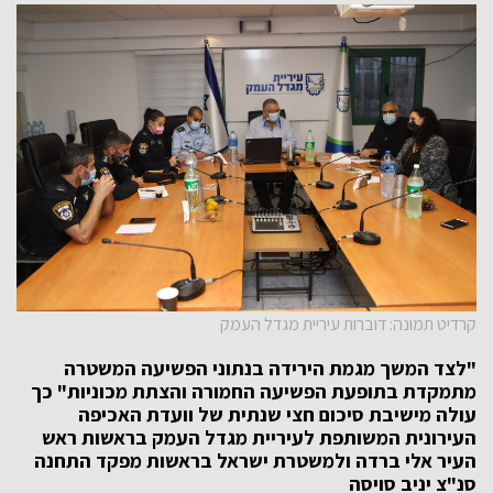
קרדיט תמונה: דוברות עיריית מגדל העמק
"לצד המשך מגמת הירידה בנתוני הפשיעה המשטרה
מתמקדת בתופעת הפשיעה החמורה והצתת מכוניות" כך
עולה מישיבת סיכום חצי שנתית של וועדת האכיפה
העירונית המשותפת לעיריית מגדל העמק בראשות ראש
העיר אלי ברדה ולמשטרת ישראל בראשות מפקד התחנה
סנ"צ יניב סויסה