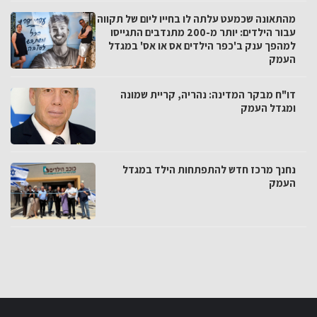
מהתאונה שכמעט עלתה לו בחייו ליום של תקווה
עבור הילדים: יותר מ-200 מתנדבים התגייסו
למהפך ענק ב'כפר הילדים אס או אס' במגדל
העמק
דו"ח מבקר המדינה: נהריה, קריית שמונה
ומגדל העמק
נחנך מרכז חדש להתפתחות הילד במגדל
העמק