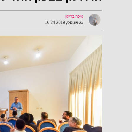
מיכה בריימן
25 אוגוסט, 2019 16:24