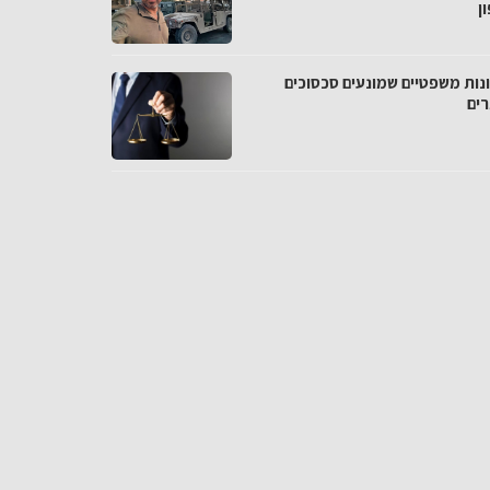
ן
נות משפטיים שמונעים סכסוכים
רים