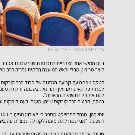
צילום RITVO PHOTOGRAPHY
ביום חמישי אחר הצהריים התכנסו תושבי שכונת אכזיב 
העיר מר רונן מרלי וראש המועצה הדתית נהריה הרב מש
הטקס ניפתח עם קביעת המזוזה של כבוד הרב קורקוס 
למרות כל האיסורים ואין יותר נאה בשכונה זו לתת מע
להם את כל התשתיות הראויות".
בנוסף, הבטיח הרב קורקוס שייתן מענה ובעתיד תקום 
י
השכונה. "אני שמח לתת מענה לקהילה שנוצרת פה בשכ