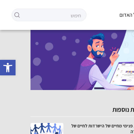
 האדום
פתח סרגל 
 נוספות
פנימי מחיים של הישרדות לחיים של
ה