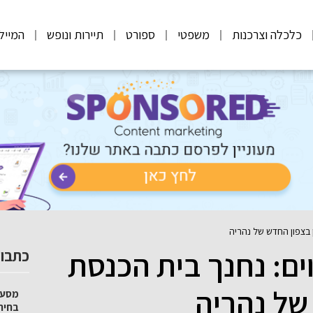
כלכלה וצרכנות
משפטי
ספורט
תיירות ונופש
המייל
 בצפון החדש של נהריה
ים: נחנך בית הכנסת
כתבות
של נהריה
מסע 
בחיר