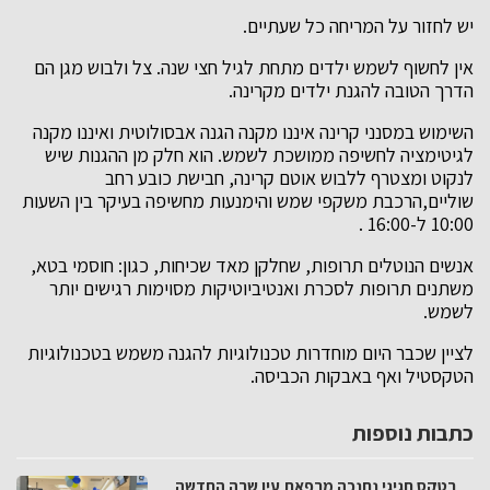
יש לחזור על המריחה כל שעתיים.
אין לחשוף לשמש ילדים מתחת לגיל חצי שנה. צל ולבוש מגן הם
הדרך הטובה להגנת ילדים מקרינה.
השימוש במסנני קרינה איננו מקנה הגנה אבסולוטית ואיננו מקנה
לגיטימציה לחשיפה ממושכת לשמש. הוא חלק מן ההגנות שיש
לנקוט ומצטרף ללבוש אוטם קרינה, חבישת כובע רחב
שוליים,הרכבת משקפי שמש והימנעות מחשיפה בעיקר בין השעות
10:00 ל-16:00 .
אנשים הנוטלים תרופות, שחלקן מאד שכיחות, כגון: חוסמי בטא,
משתנים תרופות לסכרת ואנטיביוטיקות מסוימות רגישים יותר
לשמש.
לציין שכבר היום מוחדרות טכנולוגיות להגנה משמש בטכנולוגיות
הטקסטיל ואף באבקות הכביסה.
כתבות נוספות
בטקס חגיגי נחנכה מרפאת עין שרה החדשה