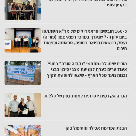
בקניון עופר
כ-160 חובשים ופראמדיקים של מד"א השתתפו
ביום עיון ה-7 שנערך במרכז רפואי צפון (פוריה)
ועסק בנושאים רפואה דחופה, טראומה ורפואת
חירום
הורים שימו לב: מתחמי "נקודה טובה" בחופי
איגוד ערים כינרת למניעת מצבי סיכון בבני
ובנות נוער מכל הארץ - שיצאו לחופשת הקיץ
הכרה אקדמית יוקרתית למחוז צפון של כללית
הבנת הפרעות אכילה והטיפול בהן