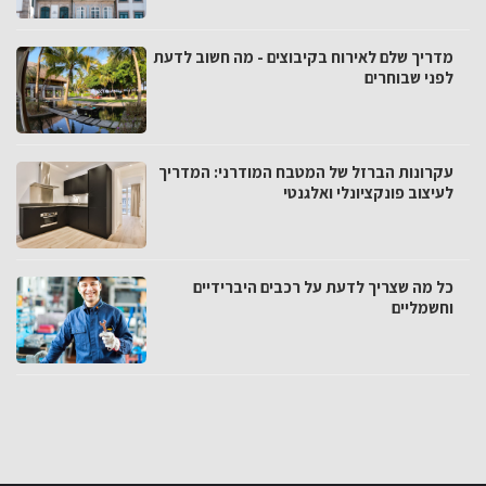
מדריך שלם לאירוח בקיבוצים - מה חשוב לדעת
לפני שבוחרים
עקרונות הברזל של המטבח המודרני: המדריך
לעיצוב פונקציונלי ואלגנטי
כל מה שצריך לדעת על רכבים היברידיים
וחשמליים