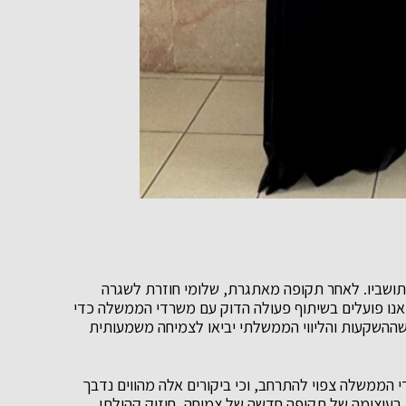
בתושביו. לאחר תקופה מאתגרת, שלומי חוזרת לשגרה
. אנו פועלים בשיתוף פעולה הדוק עם משרדי הממשלה כדי
 שההשקעות והליווי הממשלתי יביאו לצמיחה משמעותית
הממשלה צפוי להתרחב, וכי ביקורים אלה מהווים נדבך
א בעיצומה של תקופה חדשה של צמיחה, חיזוק קהילתי