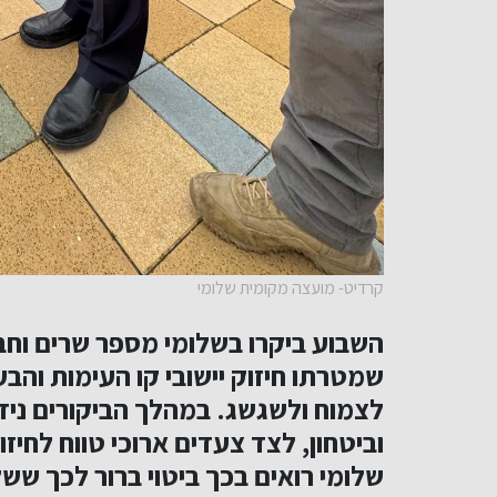
קרדיט- מועצה מקומית שלומי
השבוע ביקרו בשלומי מספר שרים וח
שמטרתו חיזוק יישובי קו העימות וה
לצמוח ולשגשג. במהלך הביקורים נידונו
וביטחון, לצד צעדים ארוכי טווח לחי
שלומי רואים בכך ביטוי ברור לכך שש