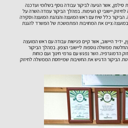
 סילמן, אשר הגיעה לביקור עבודה נוסף בשלומי ועדכנה
חיזוק יישובי קו העימות. במהלך הביקור עמדה השרה על
 הביקור כלל שיח עם ראש המועצה והנהגת המועצה וסקירה
 במועצה ציינו את המחויבות המתמשכת של המשרד להגנת
, ידיד היישוב, אשר קיים פגישות עבודה עם ראש המועצה
לטות ממשלה נוספות ליישובי הצפון. במהלך הביקור
יזוק הדמוגרפיה. השר נפגש עם גורמי חינוך ועם כוחות
שטח. הביקור הדגיש את החשיבות שמייחסת הממשלה לחיזוק