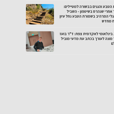
 הטבע והגנים בבשורה למטיילים:
 אחרי שנהרס בשיטפון - השביל
לי המרהיב בשמורת הטבע נחל עיון
 מחדש
 בינלאומי לאקדמית צפת: ד"ר בועז
 מונה לעורך בכתב עת מדעי מוביל
ם