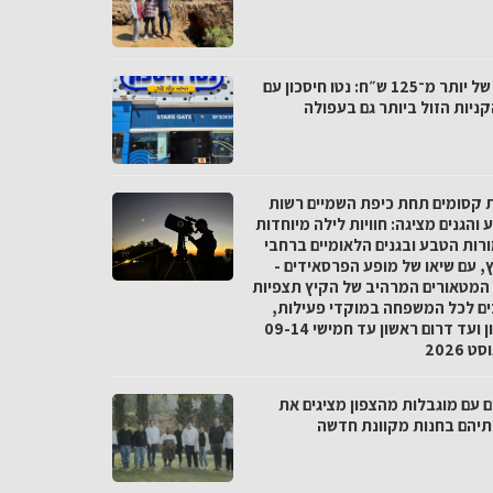
פער של יותר מ־125 ש״ח: נטו חיסכון עם
ניות הזול ביותר גם בעפולה
ת קסומים תחת כיפת השמיים רשות
והגנים מציגה: חוויות לילה מיוחדות
רות הטבע ובגנים הלאומיים ברחבי
, עם שיאו של מופע הפרסאידים -
המטאורים המרהיב של הקיץ תצפיות
ים לכל המשפחה במוקדי פעילות,
מצפון ועד דרום ראשון עד חמישי 09-14
 2026
ם עם מוגבלות מהצפון מציגים את
ותיהם בחנות מקוונת חדשה