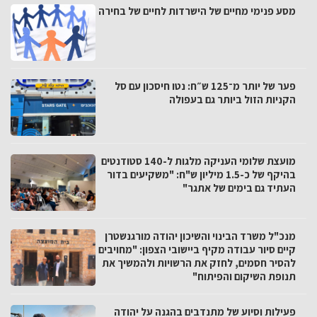
מסע פנימי מחיים של הישרדות לחיים של בחירה
פער של יותר מ־125 ש״ח: נטו חיסכון עם סל
הקניות הזול ביותר גם בעפולה
מועצת שלומי העניקה מלגות ל-140 סטודנטים
בהיקף של כ-1.5 מיליון ש"ח: "משקיעים בדור
העתיד גם בימים של אתגר"
מנכ"ל משרד הבינוי והשיכון יהודה מורגנשטרן
קיים סיור עבודה מקיף ביישובי הצפון: "מחויבים
להסיר חסמים, לחזק את הרשויות ולהמשיך את
תנופת השיקום והפיתוח"
פעילות וסיוע של מתנדבים בהגנה על יהודה