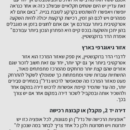
זאת עדיין יש היום שטחים חקלאיים שבשלב כזה או אחר כנראה
יופשרו ויאפשרו להשתמש בקרקע לטובת בנייה. "באם אתם לא
ממהרים ויש לכם הון זמין, רכישת קרקעות יכולה להיות השקעה
אטרקטיבית ביותר עבורכם אך אם אתם לחוצים בזמן או מוגבלים
בהון יתכן והשקעה בנכס קיים היא הפתרון הנכון ביותר עבורכם"
אומרת הדר ברוקנשטיין.
אזור גיאוגרפי בארץ
לדברי הדר ברוקנשטיין, אין ספק שאזור המרכז הוא אזור
אטרקטיבי ביותר אך גם יקר יותר, יחד עם זאת חשוב לזכור שגם
אזורים שהם קצת יותר מרוחקים מהמרכז מתפתחים מאוד,
התשתיות עוברות שינוי ומתפתחות כך שמומלץ לשקול להתרחק
מעט מאזור המרכז מה שמאפשר לרכוש נדל"ן במחירים סבירים
יותר, מה עוד שתמיד קיימת אפשרות לרכוש דירה במקום אחד
ולהשכיר אותה ובמקביל לשכור דירה במקום אחר אם יש צורך
בכך.
דירה יד 2, מקבלן או קבוצת רכישה
"אופציות הרכישה של נדל"ן הן מגוונות, לכל אופציה כזו יש
יתרונות ויש חסרונות ולכן כל אחד צריך לבחור במה שנכון לו"