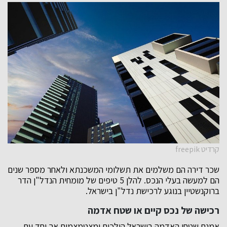
קרדיט freepik
שכר דירה הם משלמים את תשלומי המשכנתא ולאחר מספר שנים
הם למעשה בעלי הנכס. להלן 5 טיפים של מומחית הנדל"ן הדר
ברוקנשטיין בנוגע לרכישת נדל"ן בישראל.
רכישה של נכס קיים או שטח אדמה
אמנם שטחי האדמה בישראל הולכים ומצטמצמים אך יחד עם