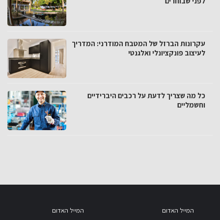
לפני שבוחרים
עקרונות הברזל של המטבח המודרני: המדריך
לעיצוב פונקציונלי ואלגנטי
כל מה שצריך לדעת על רכבים היברידיים
וחשמליים
המייל האדום
המייל האדום