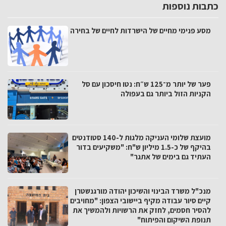
כתבות נוספות
מסע פנימי מחיים של הישרדות לחיים של בחירה
פער של יותר מ־125 ש״ח: נטו חיסכון עם סל
הקניות הזול ביותר גם בעפולה
מועצת שלומי העניקה מלגות ל-140 סטודנטים
בהיקף של כ-1.5 מיליון ש"ח: "משקיעים בדור
העתיד גם בימים של אתגר"
מנכ"ל משרד הבינוי והשיכון יהודה מורגנשטרן
קיים סיור עבודה מקיף ביישובי הצפון: "מחויבים
להסיר חסמים, לחזק את הרשויות ולהמשיך את
תנופת השיקום והפיתוח"