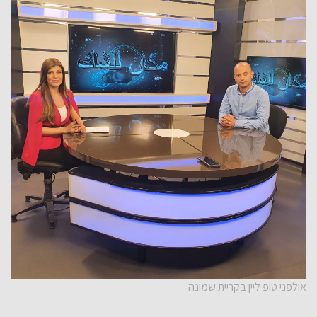
אולפני טופ ליין בקריית שמונה