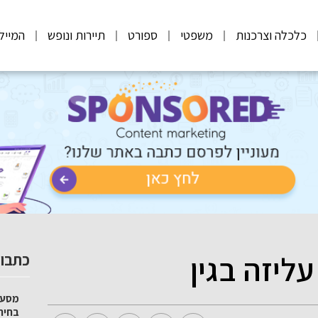
כלכלה וצרכנות
משפטי
ספורט
תיירות ונופש
המייל
ליזה בגין
כתבות
מסע 
בחיר