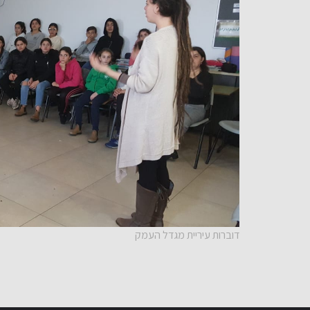
דוברות עיריית מגדל העמק