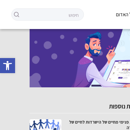
 האדום
פתח סרגל 
 נוספות
פנימי מחיים של הישרדות לחיים של
ה