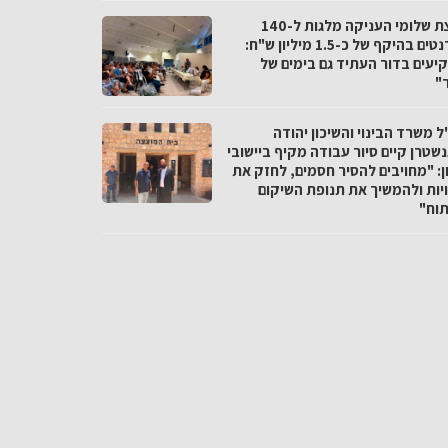
מועצת שלומי העניקה מלגות ל-140
סטודנטים בהיקף של כ-1.5 מיליון ש"ח:
יעים בדור העתיד גם בימים של
"
 משרד הבינוי והשיכון יהודה
שטרן קיים סיור עבודה מקיף ביישובי
ן: "מחויבים להסיר חסמים, לחזק את
יות ולהמשיך את תנופת השיקום
תוח"