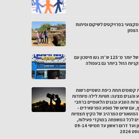
מקצועי בפרויקטים לשיקום ופיתוח
הצפון
פער של יותר מ־125 ש״ח: נטו חיסכון עם
ניות הזול ביותר גם בעפולה
ת קסומים תחת כיפת השמיים רשות
והגנים מציגה: חוויות לילה מיוחדות
רות הטבע ובגנים הלאומיים ברחבי
, עם שיאו של מופע הפרסאידים -
המטאורים המרהיב של הקיץ תצפיות
ים לכל המשפחה במוקדי פעילות,
מצפון ועד דרום ראשון עד חמישי 09-14
 2026