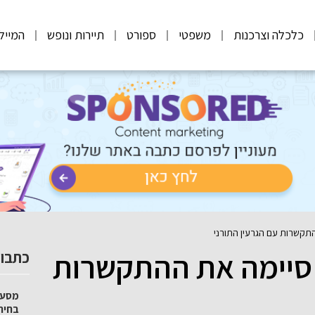
כלכלה וצרכנות
משפטי
ספורט
תיירות ונופש
המייל
תקשרות עם הגרעין התורני
סיימה את ההתקשרות
כתבות
מסע 
בחיר