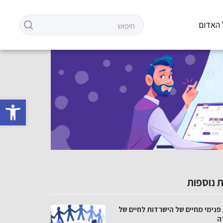
 האדום
פתח סרגל 
 נוספות
פנימי מחיים של הישרדות לחיים של
ה