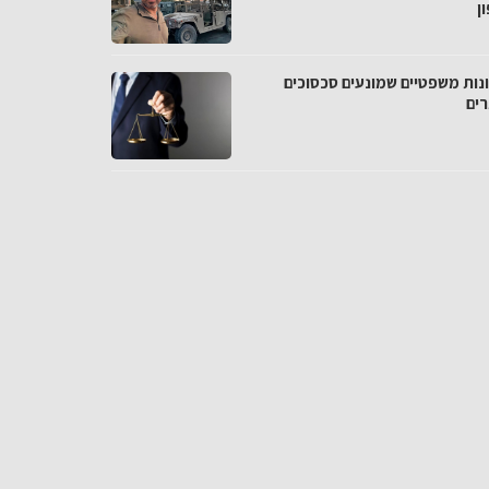
ן
נות משפטיים שמונעים סכסוכים
רים