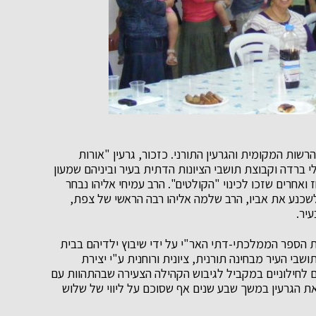
ות המקומית והגרעין התורני. כזכור, גרעין "אורות
 ברדה וקבוצת תושבי הציונות הדתית בעיר וביניהם שמעון
חז ואחרים שזכו לכינוי "הקולטים". הרב עמיחי אליהו נבחר
שכנע את אביו, הרב שלמה אליהו רבה הראשי של צפת,
יר.
 הספר הממלכתי-דתי האר"י על ידי שיבוץ ילדיהם בבית
י העיר מבחינה תורנית, ציונית ורוחנית ע"י יצירת
יים לחילוניים במקביל לגיבוש הקהילה הצעירה שבהתהוות עם
את הגרעין במשך שבע שנים אף שסוכם על ליווי של שלוש