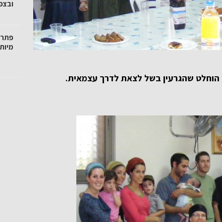
ובצפו
פתרו
מיות