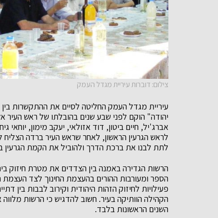
צילום: דוברות עיריית מגדל העמק
עיריית מגדל העמק החליטה לסיים את ההתקשרות בין הרש
יהודה" הוקם לפני שבע שנים בהובלתו של ראש העיר אלי
אברג'יל, חיים ביטון, דוד אזולאי, יעקב מימון, יוחאי גי
לראש הגרעין הראשון, לאחר שראש העיר ברדה הצליח ל
לתת לבנו את ברכת הדרך ולהוביל את הקמת הגרעין בע
הרשות הגדירה באמנה בין הצדדים את מטרת חיזוק בית
הספר ומעורבות ההורים בהעצמת החינוך לצד העצמת תושב
פעילויות לחיזוק הזהות היהודית וקירוב לבבות בין דת
הקהילה הוותיקה בעיר. חשוב להדגיש כי הרשות מלווה 
השנים הראשונות בלבד.