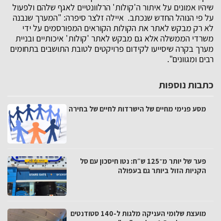
שיהיו אמונים על איתור ה'קולות' הרלוונטיים לאגף שלהם ולפעול
על פי הנוהל החדש שנכתב. איילה זלצר סיפרה: "המערך שנבנה
לא רק מבקש לאתר את הקולות הקוראים המפורסמים על ידי
משרדי הממשלה אלא גם מבקש לאתר 'קולות' איכותיים ובניית
מערך בקרה שיסייעו לקידום פרויקטים לטובת התושבים בתחומים
רבים ומגוונים".
כתבות נוספות
מסע פנימי מחיים של הישרדות לחיים של בחירה
פער של יותר מ־125 ש״ח: נטו חיסכון עם סל
הקניות הזול ביותר גם בעפולה
מועצת שלומי העניקה מלגות ל-140 סטודנטים