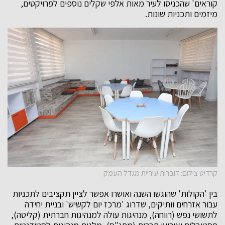
קוראים' שהכניסו לעיר מאות אלפי שקלים נוספים לפרויקטים,
מיזמים ותכניות שונות.
קרדיט צילום: דוברות עיריית מגדל העמק
בין 'הקולות' שהוגשו השנה ואושרו אפשר לציין תקציבים לתכניות
עבור אזרחים וותיקים, שדרוג 'מרכז יום לקשיש' ובניית יחידה
לתשושי נפש (רווחה), מנהיגות עולה למנהיגות חברתית (קליטה),