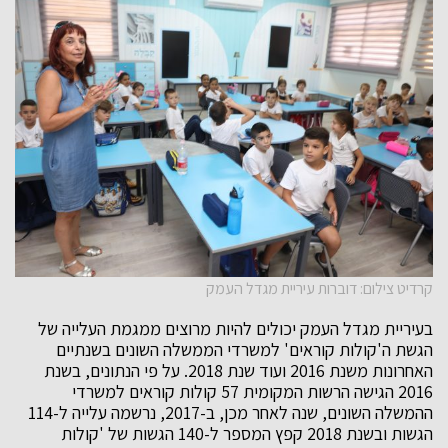
קרדיט צילום: דוברות עיריית מגדל העמק
בעיריית מגדל העמק יכולים להיות מרוצים ממגמת העלייה של
הגשת ה'קולות קוראים' למשרדי הממשלה השונים בשנתיים
האחרונות משנת 2016 ועוד שנת 2018. על פי הנתונים, בשנת
2016 הגישה הרשות המקומית 57 קולות קוראים למשרדי
ההמשלה השונים, שנה לאחר מכן, ב-2017, נרשמה עלייה ל-114
הגשות ובשנת 2018 קפץ המספר ל-140 הגשות של 'קולות