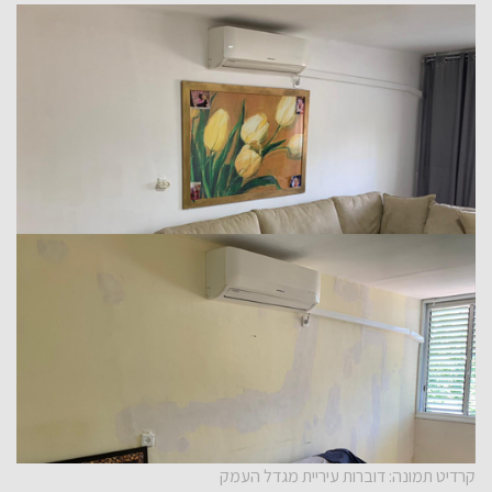
קרדיט תמונה: דוברות עיריית מגדל העמק