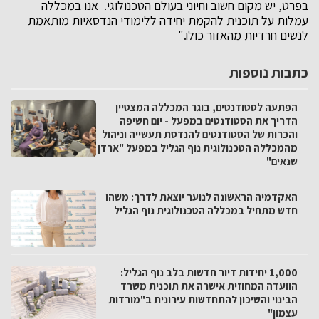
בפרט, יש מקום חשוב וחיוני בעולם הטכנולוגי. אנו במכללה
עמלות על תוכנית להקמת יחידה ללימודי הנדסאיות מותאמת
לנשים חרדיות מהאזור כולו."
כתבות נוספות
הפתעה לסטודנטים, בוגר המכללה המצטיין
הדריך את הסטודנטים במפעל - יום חשיפה
והכרות של הסטודנטים להנדסת תעשייה וניהול
מהמכללה הטכנולוגית נוף הגליל במפעל "ארדן
שנאים"
האקדמיה הראשונה לנוער יוצאת לדרך: משהו
חדש מתחיל במכללה הטכנולוגית נוף הגליל
1,000 יחידות דיור חדשות בלב נוף הגליל:
הוועדה המחוזית אישרה את תוכנית משרד
הבינוי והשיכון להתחדשות עירונית ב"מורדות
עצמון"