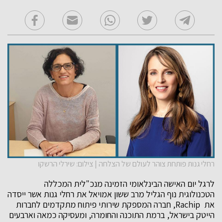
רחלי גנות פותחת צוהר לעולם של הצלחה | צילום: שירלי הרשקו
לרגל יום האישה הבינלאומי הזמינה מנכ"לית המכללה
הטכנולוגית נוף הגליל מרב ששון אמויאל את רחלי גנות אשר ייסדה
את Rachip, חברה המספקת שירותי פיתוח מתקדמים לחברות
הייטק בישראל, ברמת התוכנה והחומרה, ומעסיקה כמאה וארבעים