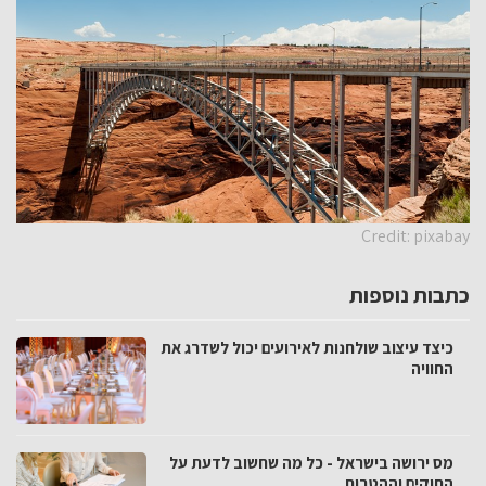
Credit: pixabay
כתבות נוספות
כיצד עיצוב שולחנות לאירועים יכול לשדרג את
החוויה
מס ירושה בישראל - כל מה שחשוב לדעת על
החוקים וההטבות