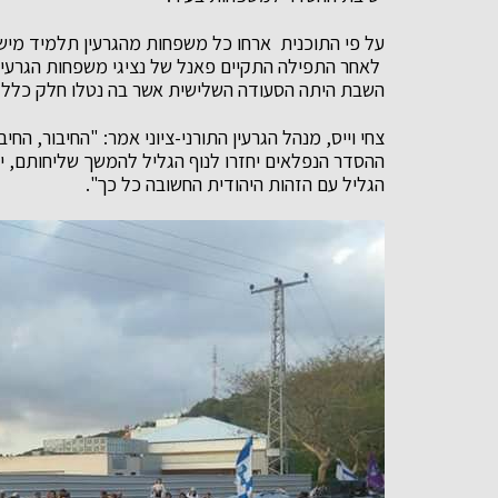
על פי התוכנית ארחו כל משפחות מהגרעין תלמיד מי
לאחר התפילה התקיים פאנל של נציגי משפחות הגרעין ו
השבת היתה הסעודה השלישית אשר בה נטלו חלק כלל תלמ
צחי וייס, מנהל הגרעין התורני-ציוני אמר: "החיבור, החיב
ההסדר הנפלאים יחזרו לנוף הגליל להמשך שליחותם, יבנו
הגליל עם הזהות היהודית החשובה כל כך".