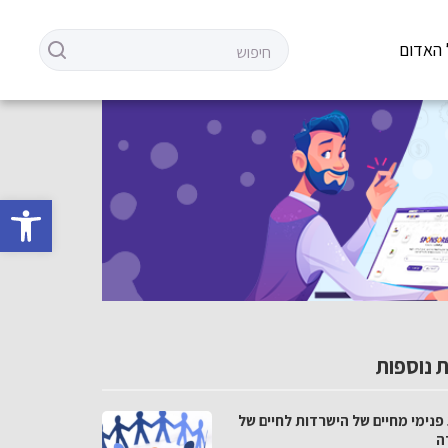
 האדום
פתח סרגל 
 נוספות
פנימי מחיים של הישרדות לחיים של
ה