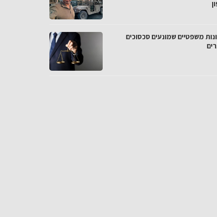
ן
נות משפטיים שמונעים סכסוכים
רים