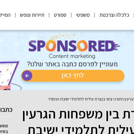
כלכלה וצרכנות
משפטי
ספורט
תיירות ונופש
המייל
עין התורני-ציוני בנצרת עילית לתלמידי ישיבת ההסדר
 בין משפחות הגרעין
כתבות
עילית לתלמידי ישיבת
מסע 
בחיר