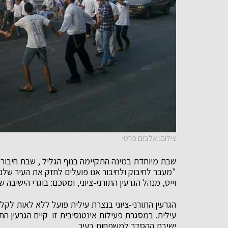
צילום: אלבום פרטי
שבת מיוחדת במינה התקיימה בנוף הגליל , שבת חיבור 
"מעבר לחיבוק ולחיבור אנו פועלים לחזק את העיר שלנו,
וייס, מנהל הגרעין התורני-ציוני, ומסכם: בוגרי הישיבה
הגרעין התורני-ציוני בנצרת עילית פועל ללא לאות לקל
עילית. במסגרת פעילות אינטנסיבית זו קיים הגרעין התו
ישיבת ההסדר למשפחות בעיר.