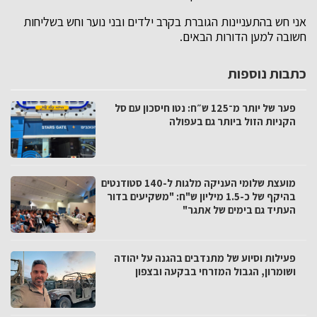
אני חש בהתעניינות הגוברת בקרב ילדים ובני נוער וחש בשליחות
חשובה למען הדורות הבאים.
כתבות נוספות
פער של יותר מ־125 ש״ח: נטו חיסכון עם סל
הקניות הזול ביותר גם בעפולה
מועצת שלומי העניקה מלגות ל-140 סטודנטים
בהיקף של כ-1.5 מיליון ש"ח: "משקיעים בדור
העתיד גם בימים של אתגר"
פעילות וסיוע של מתנדבים בהגנה על יהודה
ושומרון, הגבול המזרחי בבקעה ובצפון