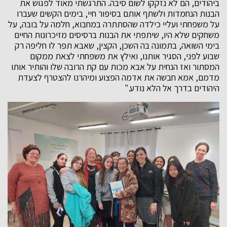
ביהודים, הם לא נזקקו לשום סיבה. התרגשתי מאוד לפגוש את
הבנות הנחמדות ולשתף אותם בסיפור חיי, בימים הקשים שעברו
על משפחתי ועליי כילדה שהסתתרה במחבוא, חלמה על בובה, על
משחקים שלא היו, שיתפתי את הבנות ברסיסים מזיכרונות החיים
בימי השואה, בתמונה בה השכן, הקצין, שאבא תפר לו חליפה רק
שבוע לפני, הסגיר אותנו, ואילץ את משפחתי לצאת ממקום
המסתור ואז הנחית על אבא מכות עם קת הרובה שלו והותיר אותו
מדמם, אמא חבשה את אדמה הפצוע ומיהרנו להצטרף לצעדת
היהודים בדרך אל הלא נודע."