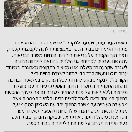
עיריית עכו
ראש העיר עכו, שמעון לנקרי
: "אני שמח שב"ה התאפשרה
פתיחת הלימודים בבתי הספר באמצעות חלוקה לקבוצות קטנות,
וזאת תוך הקפדה על בריאות הילדים והנחיות משרד הבריאות.
עתה אנו נערכים לפתיחת גני הילדים בהתאם למתווה החזרה
לשגרה שקבעה הממשלה. אנו נמצאים בתקופה מאתגרת במיוחד
עבור כולנו ונעשה הכל כדי לחזור לשגרת החיים בצל
הקורונה". לנקרי מבקש להודות לכל העוסקים במלאכה הברוכה
ברשות המקומית ובמשרד החינוך והוסיף כי עיריית עכו פועלת
נמרצות וללא לאות על מנת להחזיר לשגרה גם את מערך ההסעות
בחינוך המיוחד וזאת לאחר לחצים רבים ובלתי מתפשרים אשר
מפעילה העירייה על משרד החינוך יחד עם השלטון המקומי על
מנת לתת את השיפוי הנדרש לרשויות ולהפעיל לאלתר מערך
זה. ראשת מינהל החינוך, אורית אסייג ביקרה הבוקר בבתי הספר
בעיר ועמדה מקרוב על פתיחת הלימודים בבתי הספר.