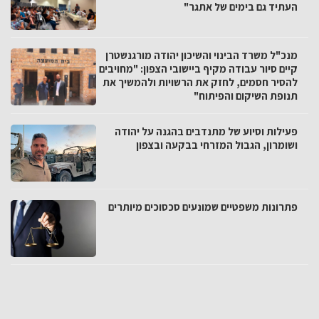
העתיד גם בימים של אתגר"
מנכ"ל משרד הבינוי והשיכון יהודה מורגנשטרן
קיים סיור עבודה מקיף ביישובי הצפון: "מחויבים
להסיר חסמים, לחזק את הרשויות ולהמשיך את
תנופת השיקום והפיתוח"
פעילות וסיוע של מתנדבים בהגנה על יהודה
ושומרון, הגבול המזרחי בבקעה ובצפון
פתרונות משפטיים שמונעים סכסוכים מיותרים