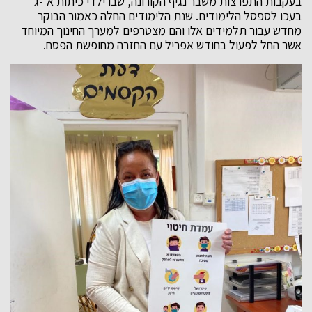
בעקבות התפרצות משבר נגיף הקורונה, שבו ילדי כיתות א'-ג'
בעכו לספסל הלימודים. שנת הלימודים החלה כאמור הבוקר
מחדש עבור תלמידים אלו והם מצטרפים למערך החינוך המיוחד
אשר החל לפעול בחודש אפריל עם החזרה מחופשת הפסח.