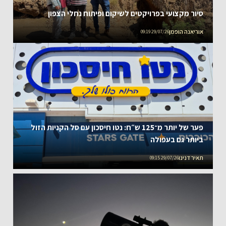
סיור מקצועי בפרויקטים לשיקום ופיתוח נחלי הצפון
אוריאנה הופמן
29/07/26 09:19
פער של יותר מ־125 ש״ח: נטו חיסכון עם סל הקניות הזול
ביותר גם בעפולה
תאיר דנינו
29/07/26 09:15