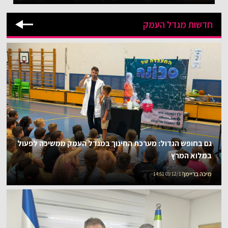
חדשות מגדל העמק
גם בחופש הגדול: מערכת החינוך במגדל העמק ממשיכה לפעול
במלוא המרץ
מיכה בריימן
03/12/17 14:51