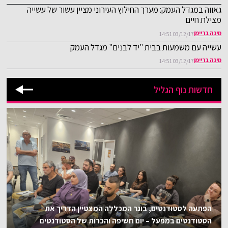
גאווה במגדל העמק: מערך החילוץ העירוני מציין עשור של עשייה
מצילת חיים
מיכה בריימן
03/12/17 14:51
עשייה עם משמעות בבית "יד לבנים" מגדל העמק
מיכה בריימן
03/12/17 14:51
חדשות נוף הגליל
הפתעה לסטודנטים, בוגר המכללה המצטיין הדריך את
הסטודנטים במפעל – יום חשיפה והכרות של הסטודנטים