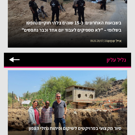
בשבועות האחרונים: כ-15 שוהים בלתי חוקיים נתפסו
בשלומי – "לא מספיקים לעבוד יום אחד וכבר נתפסים"
אייל שמש
28/07/26 09:26
גליל עליון
סיור מקצועי בפרויקטים לשיקום ופיתוח נחלי הצפון