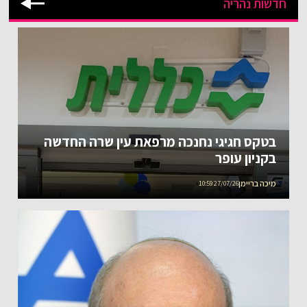
חדשות נהריה
בטקס חגיגי נחנכה מרפאת עין שרה החדשה
בקניון עופר
מיכה בריימן
27/07/26 10:59