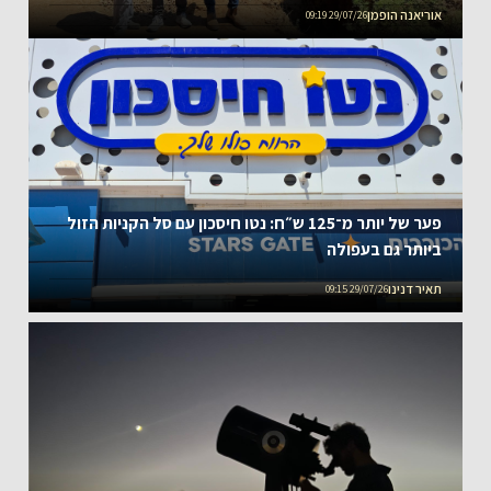
אוריאנה הופמן
29/07/26 09:19
פער של יותר מ־125 ש״ח: נטו חיסכון עם סל הקניות הזול
ביותר גם בעפולה
תאיר דנינו
29/07/26 09:15