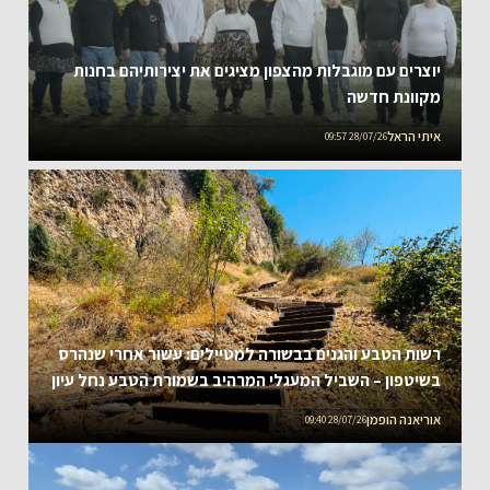
יוצרים עם מוגבלות מהצפון מציגים את יצירותיהם בחנות
מקוונת חדשה
איתי הראל
28/07/26 09:57
רשות הטבע והגנים בבשורה למטיילים: עשור אחרי שנהרס
בשיטפון – השביל המעגלי המרהיב בשמורת הטבע נחל עיון
נפתח מחדש
אוריאנה הופמן
28/07/26 09:40