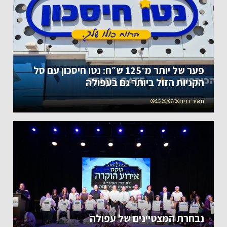
פער של יותר מ־125 ש״ח: נטו חיסכון עם סל
הקניות הזול ביותר גם בעפולה
תאיר דנינו
29/07/26 09:15
נבחרת המצטיינים של עפולה