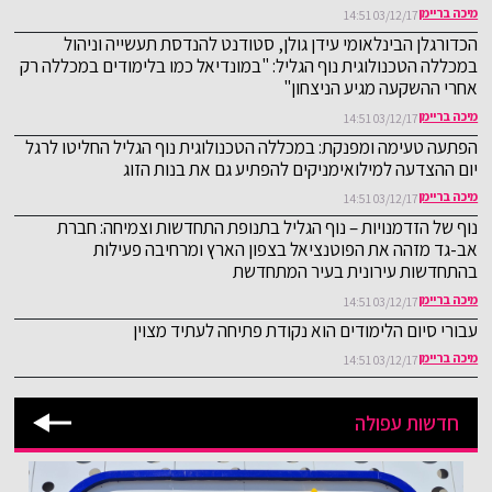
מיכה בריימן
03/12/17 14:51
הכדורגלן הבינלאומי עידן גולן, סטודנט להנדסת תעשייה וניהול
במכללה הטכנולוגית נוף הגליל: "במונדיאל כמו בלימודים במכללה רק
אחרי ההשקעה מגיע הניצחון"
מיכה בריימן
03/12/17 14:51
הפתעה טעימה ומפנקת: במכללה הטכנולוגית נוף הגליל החליטו לרגל
יום ההצדעה למילואימניקים להפתיע גם את בנות הזוג
מיכה בריימן
03/12/17 14:51
נוף של הזדמנויות – נוף הגליל בתנופת התחדשות וצמיחה: חברת
אב-גד מזהה את הפוטנציאל בצפון הארץ ומרחיבה פעילות
בהתחדשות עירונית בעיר המתחדשת
מיכה בריימן
03/12/17 14:51
עבורי סיום הלימודים הוא נקודת פתיחה לעתיד מצוין
מיכה בריימן
03/12/17 14:51
חדשות עפולה