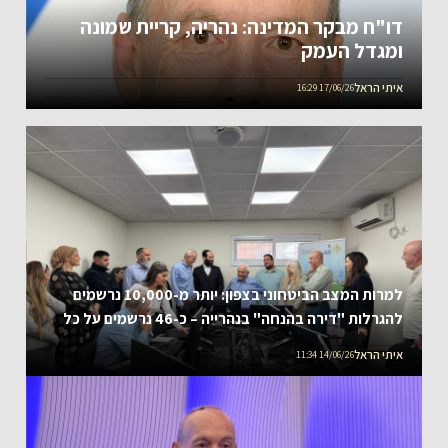
דו"ח מבקר המדינה: נהריה, קריית שמונה
ומגדל העמק
איתי הראל
17/06/26 16:29
למרות המצב הביטחוני בצפון: יותר מ-10,000 נרשמים
להגרלות "דירה בהנחה" בנהרייה – כ-46 נרשמים על כל
דירה
איתי הראל
14/06/26 11:34