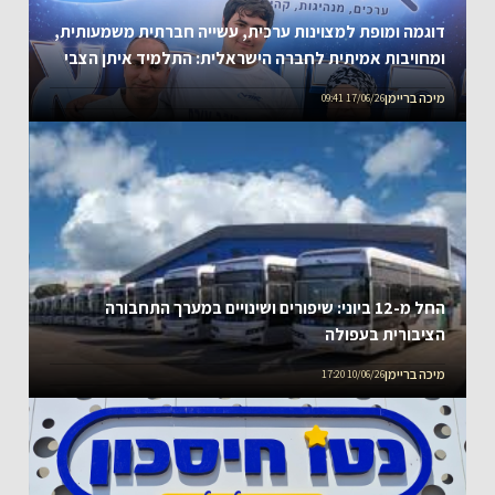
דוגמה ומופת למצוינות ערכית, עשייה חברתית משמעותית,
ומחויבות אמיתית לחברה הישראלית: התלמיד איתן הצבי
מקריית החינוך אורט יהודה בעפולה נבחר לאחד ממאה
מיכה בריימן
17/06/26 09:41
כוכבי אורט ברמה הארצית
החל מ-12 ביוני: שיפורים ושינויים במערך התחבורה
הציבורית בעפולה
מיכה בריימן
10/06/26 17:20