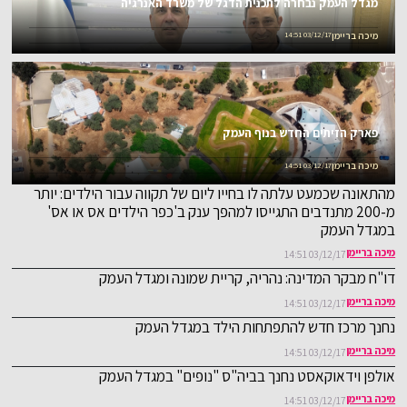
מגדל העמק נבחרה לתכנית הדגל של משרד האנרגיה
מיכה בריימן
03/12/17 14:51
פארק הזיתים החדש בנוף העמק
מיכה בריימן
03/12/17 14:51
מהתאונה שכמעט עלתה לו בחייו ליום של תקווה עבור הילדים: יותר
מ-200 מתנדבים התגייסו למהפך ענק ב'כפר הילדים אס או אס'
במגדל העמק
מיכה בריימן
03/12/17 14:51
דו"ח מבקר המדינה: נהריה, קריית שמונה ומגדל העמק
מיכה בריימן
03/12/17 14:51
נחנך מרכז חדש להתפתחות הילד במגדל העמק
מיכה בריימן
03/12/17 14:51
אולפן וידאוקאסט נחנך בביה"ס "נופים" במגדל העמק
מיכה בריימן
03/12/17 14:51