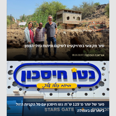
סיור מקצועי בפרויקטים לשיקום ופיתוח נחלי הצפון
אוריאנה הופמן
29/07/26 09:19
פער של יותר מ־125 ש״ח: נטו חיסכון עם סל הקניות הזול
ביותר גם בעפולה