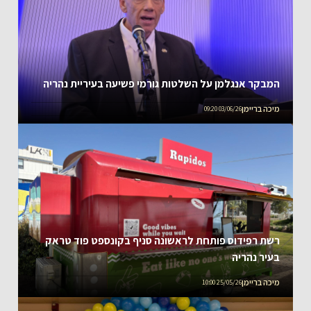
המבקר אנגלמן על השלטות גורמי פשיעה בעיריית נהריה
מיכה בריימן
03/06/26 09:20
רשת רפידוס פותחת לראשונה סניף בקונספט פוד טראק
בעיר נהריה
מיכה בריימן
25/05/26 10:00