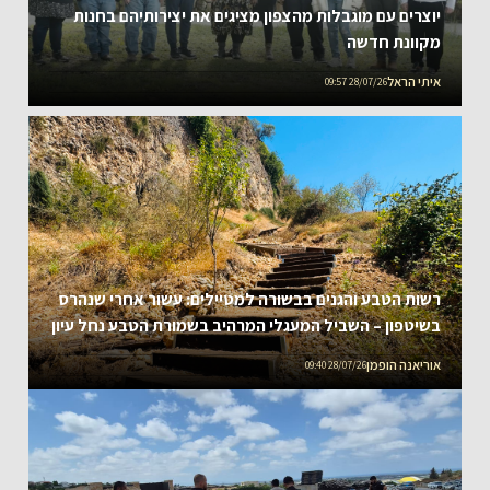
יוצרים עם מוגבלות מהצפון מציגים את יצירותיהם בחנות
מקוונת חדשה
איתי הראל
28/07/26 09:57
רשות הטבע והגנים בבשורה למטיילים: עשור אחרי שנהרס
בשיטפון – השביל המעגלי המרהיב בשמורת הטבע נחל עיון
נפתח מחדש
אוריאנה הופמן
28/07/26 09:40