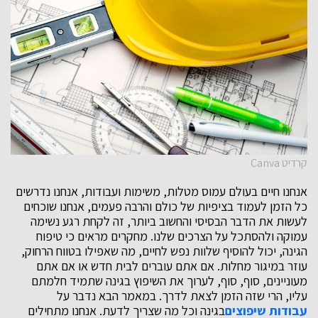
קרדיט Canva
אנחנו חיים בעולם עמוס מטלות, משימות ועבודות, אנחנו נדרשים
כל הזמן לעמוד בציפיות של כולם והרבה פעמים, אנחנו שוכחים
לעשות את הדבר הבסיסי והחשוב ביותר, זה לקחת רגע נשימה
עמוקה ולהסתכל על הצרכים שלנו. מחקרים מראים כי טיפוח
הגינה, יכול להוסיף שלוות נפש לחיים, מה שאפילו בטווח הרחוק,
עוזר במיגור מחלות. אם אתם עוברים לבית חדש או אם אתם
מעוניינים, סוף, סוף, לערוך את השיפוץ בגינה שתמיד חלמתם
עליו, הרי שזה הזמן לצאת לדרך. במאמר הבא נדבר על
עבודות שיפוצים
בגינה וכל מה שצריך לדעת. אנחנו מתחילים