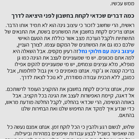
ממש עכשיו.
כמה דברים שכדאי לקחת בחשבון לפני היציאה לדרך
ראשית, הרי שחשוב לזכור כי עיצוב גינה הוא לא תמיד אותו הדבר.
אנחנו צריכים לקחת בחשבון את המשתנים בשטח, את התנאים של
התשתיות ולקבל הערכת מצב אשר כוללת את הטעם האישי
שלכם כמו גם את המשתנים של המקום עצמו. לצורך העניין,
עיצוב גינה עם חלוקי נחל
זה רעיון מקסים. אבל השאלה היא
למה אתם מכוונים. יש מי שמעוניינים לעצב את הגינה כמו גן
מופלא, מלא עציצים וצמחים, יש מי שמעוניינים להקים אפילו
בריכה קטנה או ג'קוזי. אנחנו מאמינים כי אין גבול לחלומות, אבל
כמובן, ללא תכנית עבודה מסודרת, לא נוכל לצאת לדרך.
שנית, אנחנו צריכים לקחת בחשבון את התקציב העומד לרשותכם.
אל דאגה, קיימת האפשרות לעצב את הגינה בכל תקציב. אבל
באותה הנשימה, הרי שכדאי בהחלט, לקבל החלטה מודעת מראש,
כדי שנדע איך למקד את החיפוש שלנו ואת הבחירות שלנו
בהתאם.
שלוש, לנשום רגע ולהבין כי הכל לוקח זמן. אנחנו אמנם נעשה כל
מה שאפשר בשביל לבצע עבודות שיפוצים במהירות וביעילות.