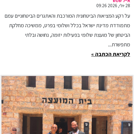
מספיקים לעבוד יום אחד וכבר
אייל שמש
28 יולי, 2026 09:26
נתפסים"
על רקע המציאות הביטחונית המורכבת והאתגרים הביטחוניים עמם
מתמודדת מדינת ישראל בכלל ושלומי בפרט, ממשיכה מחלקת
הביטחון של מועצת שלומי בפעילות יזומה, נחושה ובלתי
מתפשרת...
לקריאת הכתבה »