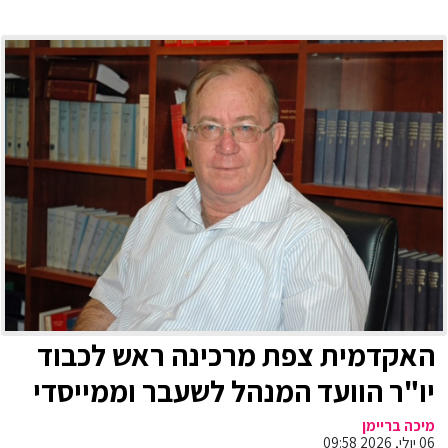
האקדמית צפת מרכינה ראש לכבוד
יו"ר הוועד המנהל לשעבר וממייסדי
האקדמית צפת, עו"ד אריה הרמלין
מיכה בריימן
06 יולי, 2026 09:58