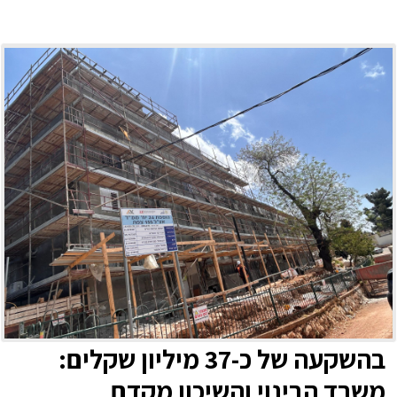
בהשקעה של כ-37 מיליון שקלים:
משרד הבינוי והשיכון מקדם