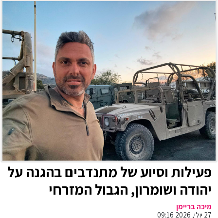
פעילות וסיוע של מתנדבים בהגנה על
יהודה ושומרון, הגבול המזרחי
בבקעה ובצפון
מיכה בריימן
27 יולי, 2026 09:16