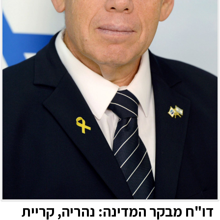
דו"ח מבקר המדינה: נהריה, קריית