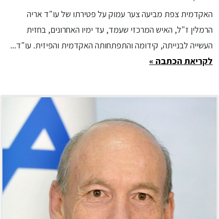
ז"ל
האקדמית צפת מביעה צער עמוק על פטירתו של עו"ד אריה
הרמלין ז"ל, האיש המרכזי שעמד, עד ימיו האחרונים, בחזית
העשייה לבנייתה, קידומה והתפתחותה האקדמית והפיזית. עו"ד...
לקריאת הכתבה »