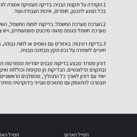
1.הקפדה על תקנות הבניה: בדיקה מעמיקה אמורה לוו
בכל הנוגע לתכנון, חומרים, איכות העבודה ועוד.
2.הערכת מערכת החשמל: בדיקות לוחות החשמל, השק
מערכת חשמל פגומה מהווה סיכונים משמעותיים, ויש צ
3.בדיקת רטיבות: באזורים עם גשמים או לחות גבוהה, בי
חיוניים לשמירה על נכס תקין מבחינה מבנית.
דורון סטרוד מבצע בדיקות מבנים יסודיות ומפורטות ת
ובתקנים הרלוונטיים. הבדיקות הן מקיפות וכוללות ואי
ישיר עם דורון לאורך כל התהליך, מהשלבים הראשוניים 
תצטרכו להתעסק עם מתווכים וענייני בירוקרטיה מיותרי
המייל האדום
המייל האד