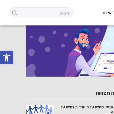
 האדום
פתח סרגל 
 נוספות
פנימי מחיים של הישרדות לחיים של
ה