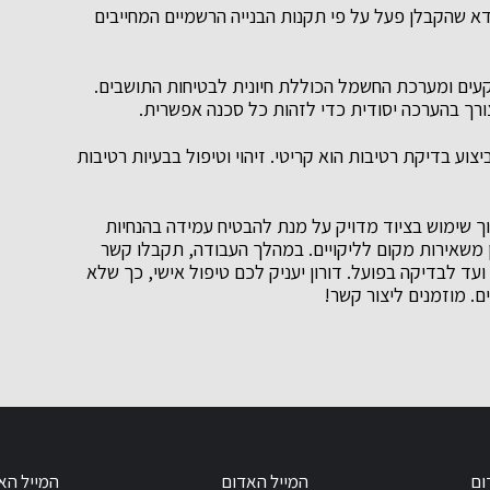
דא שהקבלן פעל על פי תקנות הבנייה הרשמיים המחייבים
עים ומערכת החשמל הכוללת חיונית לבטיחות התושבים.
ורך בהערכה יסודית כדי לזהות כל סכנה אפשרית.
צוע בדיקת רטיבות הוא קריטי. זיהוי וטיפול בבעיות רטיבות
וך שימוש בציוד מדויק על מנת להבטיח עמידה בהנחיות
נן משאירות מקום לליקויים. במהלך העבודה, תקבלו קשר
ועד לבדיקה בפועל. דורון יעניק לכם טיפול אישי, כך שלא
ם. מוזמנים ליצור קשר!
ום
המייל האדום
המייל הא