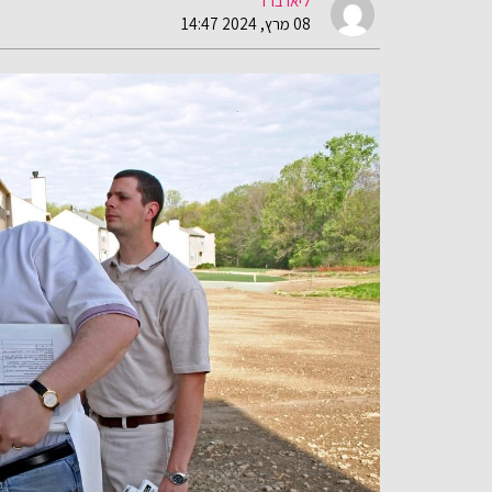
ליאו ברד
08 מרץ, 2024 14:47