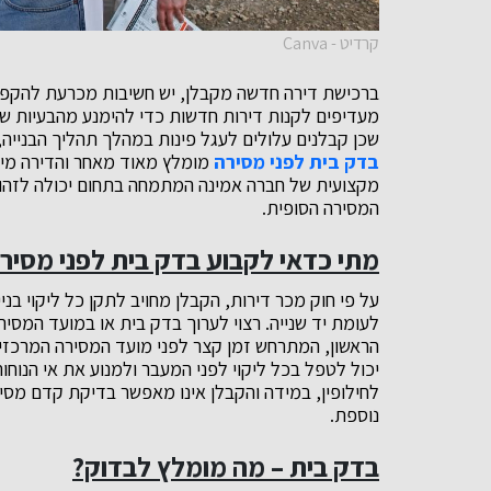
קרדיט - Canva
ברכישת דירה חדשה מקבלן, יש חשיבות מכרעת להקפיד
מעדיפים לקנות דירות חדשות כדי להימנע מהבעיות שעל
שכן קבלנים עלולים לעגל פינות במהלך תהליך הבנייה, 
בדק בית לפני מסירה
מומלץ מאוד מאחר והדירה מי
מקצועית של חברה אמינה המתמחה בתחום יכולה לזהו
המסירה הסופית.
מתי כדאי לקבוע בדק בית לפני מסיר
על פי חוק מכר דירות, הקבלן מחויב לתקן כל ליקוי בנ
לעומת יד שנייה. רצוי לערוך בדק בית או במועד המסי
הראשון, המתרחש זמן קצר לפני מועד המסירה המרכזי,
יכול לטפל בכל ליקוי לפני המעבר ולמנוע את אי הנוחו
לחילופין, במידה והקבלן אינו מאפשר בדיקת קדם מס
נוספת.
בדק בית – מה מומלץ לבדוק?