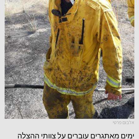
אלבום פרטי
ימים
מאתגרים
עוברים
על
צוותי
ההצלה