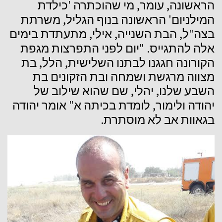
'
,
,
הראשונה
עומר
מי
שהוכתרה
כילדת
,
'
המילניום
הראשונה
בנוף
הגליל
משרתת
,
,
,
"
בצה
ל
הבת
השנייה
אילי
מתעתדת
בימים
. "
אלה
להתגייס
יום
לפני
התפרצות
מגפת
,
,
הקורונה
חגגנו
לבתנו
השלישית
הלל
בת
מצווה
מרגשת
ושמחה
ובת
הזקונים
בת
,
,
השבע
שלנו
יהלי
שם
שהוא
שילוב
של
"
,
יהודה
ולימור
לומדת
בכיתה
א
אומר
יהודה
.
בגאוות
אב
לא
מוסתרת