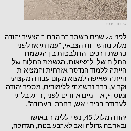
אלבום פרטי
25
לפני
שנים
השתחרר
הבחור
הצעיר
יהודה
, "
מלול
מהשירות
הצבאי
עמדתי
אז
לפני
פרשת
דרכים
והתלבטות
בין
הגשמת
,
החלום
שלי
למציאות
הגשמת
החלום
שלי
הייתה
ללמוד
הנדסה
אזרחית
והמציאות
הייתה
שאיפה
למצוא
מקום
עבודה
מקצועי
,
,
וקבוע
כבר
נרשמתי
ללימודים
מספר
יהודה
,
,
ומוסיף
אך
ימים
אחדים
לפני
התקבלתי
".
,
לעבודה
בכיבוי
אש
בחרתי
בעבודה
, 45,
יהודה
מלול
נשוי
ללימור
באושר
,
,
ובאהבה
גדולה
ואב
לארבע
בנות
הגדולה