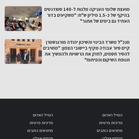
מועצת שלומי העניקה מלגות ל-140 סטודנטים
בהיקף של כ-1.5 מיליון ש"ח: "משקיעים בדור
העתיד גם בימים של אתגר"
מנכ"ל משרד הבינוי והשיכון יהודה מורגנשטרן
קיים סיור עבודה מקיף ביישובי הצפון: "מחויבים
להסיר חסמים, לחזק את הרשויות ולהמשיך את
תנופת השיקום והפיתוח"
המייל האדום
המייל האדום
מדיניות פרטיות
מדיניות פרטיות
מחפשים כותבים
מחפשים כותבים
פרסמו אצלנו
פרסמו אצלנו