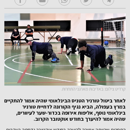
קרדיט צילום: באדיבות מארגני התחרות.
לאחר ביטול טורניר הטניס הבינלאומי שהיה אמור להתקיים
במרץ בעפולה, הביא נגיף הקורונה לדחיית טורניר
בינלאומי נוסף, אליפות אירופה בכדור-שער לעיוורים,
שהיה אמור להיערך בחודש אוקטובר הקרוב.
התחרות שהייתה אמורה להיערך בחודש אוקטובר נדחתה בעקבות