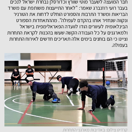
חבר המועצה לשעבר מוטי שוורץ וכדורסלן נבחרת ישראל לנכים
בעבר רועי רוזנברג שאמר: "לאחר התייעצות משותפת עם משרד
הבריאות ומשרד התרבות והספורט הוחלט לדחות את הטורניר
ונקווה שנחזיר אותו בהקדם לעפולה". מההתאחדות הספורט
הבינלאומית לעיוורים הודו לוועדה הפאראלימפית בישראל
ולמארגנים על כל העבודה הקשה שעשו בהכנות לקראת התחרות
וציינו כי הם בוחנים בימים אלה תאריכים חדשים לאירוח התחרות
בעפולה.
קרדיט צילום: באדיבות מארגני התחרות.