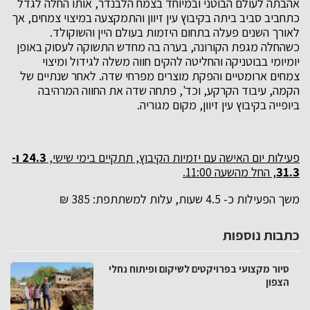
אהבתה לעולם הבוטני ובמיוחד בצמח הלבנדר, אותו החלה לגדל
כתחביב סביב ביתה בקיבוץ עין זיוון והתמקצעה במיצוי צמחים, אך
לאורך השנים פעלה בתחום היזמות בעולם היין והשוקולד.
כשהחלה מגפת הקורונה, בערה בה מחדש התשוקה לעסוק באופן
יומיומי בבוטניקה והחליטה להקים חווה משלה לגידול ומיצוי
צמחים ארומטיים והפקת מוצרים מפרחי שדה. לאחר שנתיים של
הקמה, עיבוד הקרקע, וכד', פתחה שדה את החווה המרהיבה
ביופייה בקיבוץ עין זיוון, מקום מגוריה.
פעילות יום האישה עם יזמיות הקיבוץ, תתקיים בימי שישי,
24.3 ו-
31.3
, החל מהשעה 11:00.
משך הפעילות כ- 4.5 שעות, עלות למשתתפת: 385 ₪
כתבות נוספות
סיור מקצועי בפרויקטים לשיקום ופיתוח נחלי
הצפון