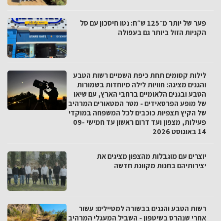
פער של יותר מ־125 ש״ח: נטו חיסכון עם סל
הקניות הזול ביותר גם בעפולה
לילות קסומים תחת כיפת השמיים רשות הטבע
והגנים מציגה: חוויות לילה מיוחדות בשמורות
הטבע ובגנים הלאומיים ברחבי הארץ, עם שיאו
של מופע הפרסאידים - מטר המטאורים המרהיב
של הקיץ תצפיות כוכבים לכל המשפחה במוקדי
פעילות, מצפון ועד דרום ראשון עד חמישי 09-
14 באוגוסט 2026
יוצרים עם מוגבלות מהצפון מציגים את
יצירותיהם בחנות מקוונת חדשה
רשות הטבע והגנים בבשורה למטיילים: עשור
אחרי שנהרס בשיטפון - השביל המעגלי המרהיב