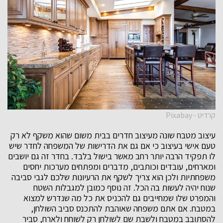
קרדיט - Pixabay
עיצוב מטבח שונה מעיצוב חדרים בבית משום שהוא משקף לא רק
טעם אישי בעיצוב כי אם גם את הדרישות של המשפחה לחדר שיש
לו תפקיד הרבה יותר רחב מאשר בישול בלבד. בחדר זה גם יושבים
ומארחים, עובדים וכותבים, מדברים ומפתחים מערכות יחסים
משפחתיות ולכן הוא צריך לשקף את הרעיונות שלכם לגבי סביבה
שנוח יהיה לעשות בה הכל. זה נוסף כמובן למגבלות השטח
והמפרט שלו שמחייבים גם להכניס את כל מה שנדרש למצוא
במטבח. אם אתם משפחה שאוהבת להתכנס סביב השולחן,
להסתובב במטבח ולשבת שם לשולחן רק לשוחח ולארח, סביר