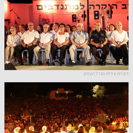
דוברות עיריית מגדל העמק