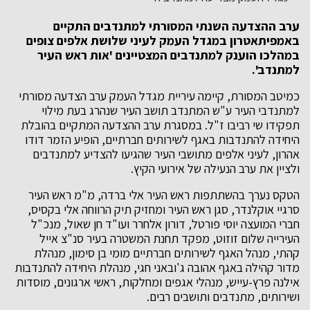
ערב ההצדעה השנתי המסורתי למתנדבים התקיים
באמפיתאטרון במגדל העמק לעיני שלושת אלפים צופים
במהלכו הוענק למתנדבים המצטיינים 'אות ראש העיר
למתנדב'.
כמיטב המסורת, קיימה עיריית מגדל העמק ערב הצדעה מסורתי
למתנדבי העיר ע"ש המתנדב תושב העיר שנהרג בעת מילוי
תפקידו שי רביבו ז"ל. במסגרת ערב ההצדעה המתקיים בהובלת
היחידה להתנדבות באגף לשירותים חברתיים, הופיע הזמר דודו
אהרון, לעיני אלפים מתושבי העיר שהגיעו להצדיע למתנדבים
ולציין את ערב הנעילה של אירועי הקיץ.
הטקס נערך בהשתתפות ראש העיר אלי ברדה, מ"מ ראש העיר
סרגיי אוקלנדר, סגן ראש העיר ומחזיק תיק הרווחה אלי בקסיס,
חברי המועצה יוסי פורטל, דורון אלחרר ועו"ד חן שאול, מנכ"ל
העירייה שלום זוזוט, מפקד תחנת המשטרה בעיר סנ"צ אייל
קהתי, מנהל האגף לשירותים חברתיים מומי בן סימון, מנהלת
מדור קהילה באגף אהובה ג'ובאני חגי, מנהלת היחידה להתנדבות
אילנה פרץ-עייש, מנהלי אגפים ומחלקות, ראשי ארגונים, מוסדות
ושירותים, מתנדבים ותושבים רבים.