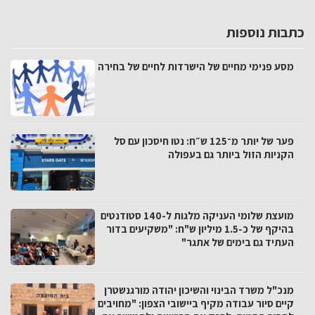
כתבות נוספות
מסע פנימי מחיים של הישרדות לחיים של בחירה
פער של יותר מ־125 ש״ח: נטו חיסכון עם סל
הקניות הזול ביותר גם בעפולה
מועצת שלומי העניקה מלגות ל-140 סטודנטים
בהיקף של כ-1.5 מיליון ש"ח: "משקיעים בדור
העתיד גם בימים של אתגר"
מנכ"ל משרד הבינוי והשיכון יהודה מורגנשטרן
קיים סיור עבודה מקיף ביישובי הצפון: "מחויבים