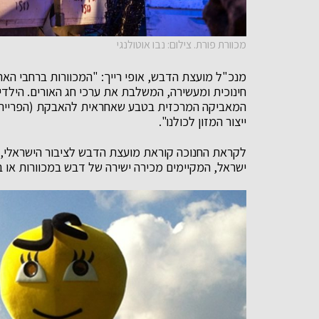
מכוורת פורת. צילום: נבו אוטולנגי
מנכ"ל מועצת הדבש, אופי רייך: "המכוורות ברחבי האר
חינוכית ומעשירה, המשלבת את ערכי חג האורים. הילדי
ייצור המזון לכולנו".
לקראת החנוכה קוראת מועצת הדבש לציבור הישראלי, 
ישראל, המקיימים מכירה ישירה של דבש במכוורות או 