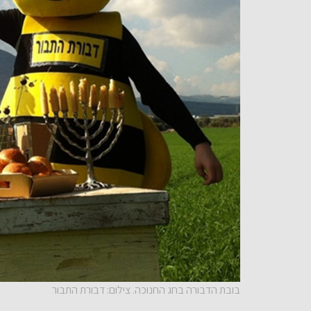
בובת הדבורה בחג החנוכה. צילום: דבורת התבור