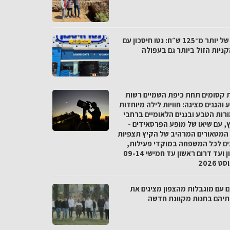
פער של יותר מ־125 ש״ח: נטו חיסכון עם
ניות הזול ביותר גם בעפולה
ת קסומים תחת כיפת השמיים רשות
והגנים מציגה: חוויות לילה מיוחדות
רות הטבע ובגנים הלאומיים ברחבי
, עם שיאו של מופע הפרסאידים -
המטאורים המרהיב של הקיץ תצפיות
ים לכל המשפחה במוקדי פעילות,
מצפון ועד דרום ראשון עד חמישי 09-14
 2026
ם עם מוגבלות מהצפון מציגים את
ותיהם בחנות מקוונת חדשה