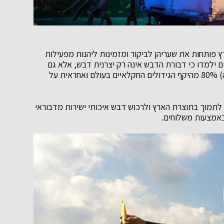
ץ פותחות את שעריהן לביקור ומזמינות ליהנות מפעילות
ם ילמדו כי דבורת הדבש אינה רק יצרנית דבש, אלא גם
המאביקה המרכזית בטבע שאחראית להאבקת (הפרייה) 80% מהיקף הגידולים החקלאיים בעולם ואחראית על
לתמוך בתוצרת הארץ ולרכוש דבש איכותי ישירות מדבוראי
באמצעות משלוחים.