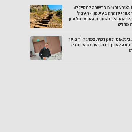
 הטבע והגנים בבשורה למטיילים:
 אחרי שנהרס בשיטפון - השביל
לי המרהיב בשמורת הטבע נחל עיון
 מחדש
 בינלאומי לאקדמית צפת: ד"ר בועז
 מונה לעורך בכתב עת מדעי מוביל
ם