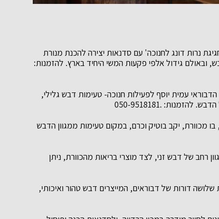
גת נרות דונג לחנוכה' עם סדנאות יצירה להכנת מנורת
בש, ובאולם גידול אלפי פקעות המשי היחיד בארץ. להזמנות:
דבוראי עמית יוסף לפעילות חנוכה- טעימות דבש גלילי,
זמנות: .050-9518181
בו מכוורת, יקב בוטיק וכרם, במקום טעימות ממגוון הדבש
וון רחב של דבש זני, לצד מוצרי בריאות מהכוורת, ניתן
שלושה דורות של דבוראים, המייצרים דבש טהור ואיכותי,