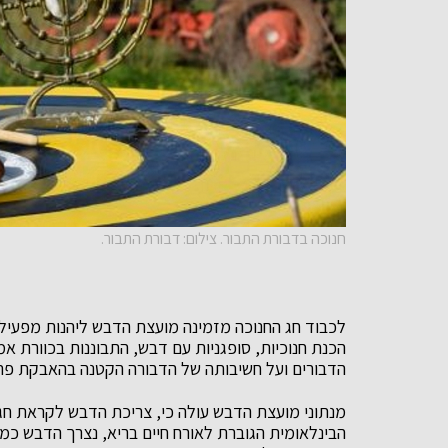
חנוכה בדבורת התבור. צילום: דבורת התבור.
לכבוד חג החנוכה מזמינה מועצת הדבש ליהנות מפעילוי
הכנת חנוכיות, סופגניות עם דבש, התבוננות בכוורת א
הדבורים ועל חשיבותה של הדבורה הקטנה בהאבקת פרחי 
מנתוני מועצת הדבש עולה כי, צריכת הדבש לקראת חגי
הבינלאומית הגוברת לאורח חיים בריא, נצרך הדבש כ