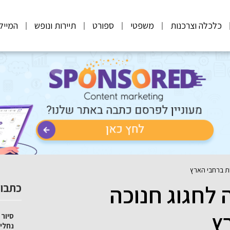
כלכלה וצרכנות
משפטי
ספורט
תיירות ונופש
המייל
ת ברחבי הארץ
לחגוג חנוכה
כתבות
ץ
סיור 
נחלי 